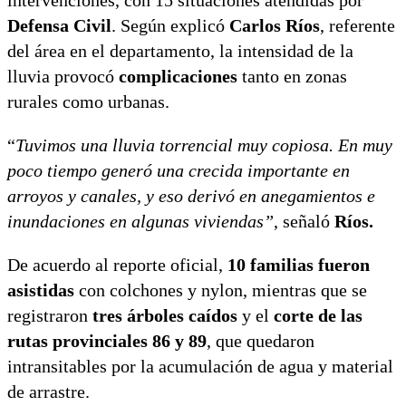
intervenciones, con 15 situaciones atendidas por
Defensa Civil
. Según explicó
Carlos Ríos
, referente
del área en el departamento, la intensidad de la
lluvia provocó
complicaciones
tanto en zonas
rurales como urbanas.
“
Tuvimos una lluvia torrencial muy copiosa. En muy
poco tiempo generó una crecida importante en
arroyos y canales, y eso derivó en anegamientos e
inundaciones en algunas viviendas”
, señaló
Ríos.
De acuerdo al reporte oficial,
10 familias fueron
asistidas
con colchones y nylon, mientras que se
registraron
tres árboles caídos
y el
corte de las
rutas provinciales 86 y 89
, que quedaron
intransitables por la acumulación de agua y material
de arrastre.