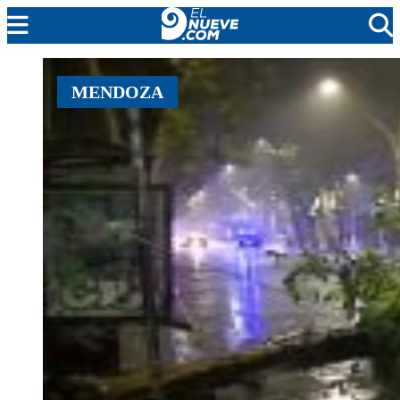
EL NUEVE
MENDOZA
SOCIEDAD
POLÍTICA
POLICIALES
EN VIVO