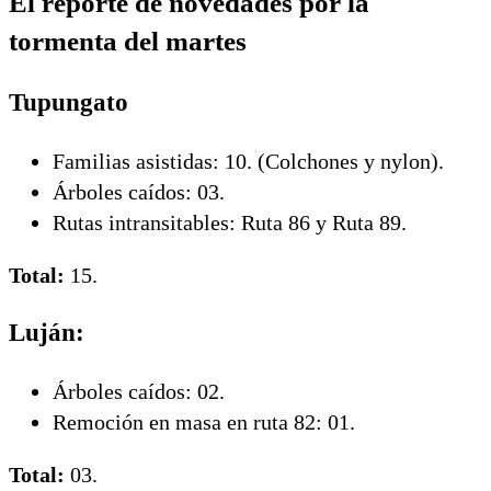
El reporte de novedades por la
tormenta del martes
Tupungato
Familias asistidas: 10. (Colchones y nylon).
Árboles caídos: 03.
Rutas intransitables: Ruta 86 y Ruta 89.
Total:
15.
Luján:
Árboles caídos: 02.
Remoción en masa en ruta 82: 01.
Total:
03.