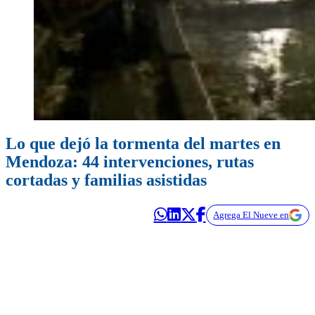
Lo que dejó la tormenta del martes en
Mendoza: 44 intervenciones, rutas
cortadas y familias asistidas
Agrega El Nueve en