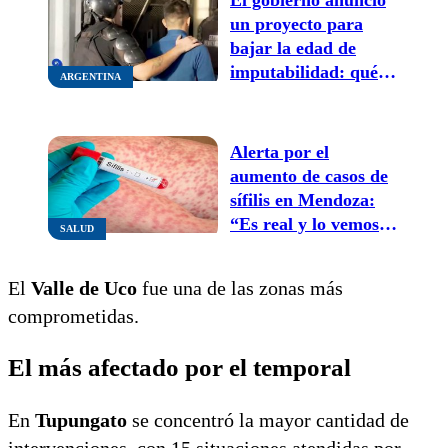
un proyecto para
bajar la edad de
imputabilidad: qué
ARGENTINA
implica
Alerta por el
aumento de casos de
sífilis en Mendoza:
“Es real y lo vemos
SALUD
todos los días en los
consultorios”
El
Valle de Uco
fue una de las zonas más
comprometidas.
El más afectado por el temporal
En
Tupungato
se concentró la mayor cantidad de