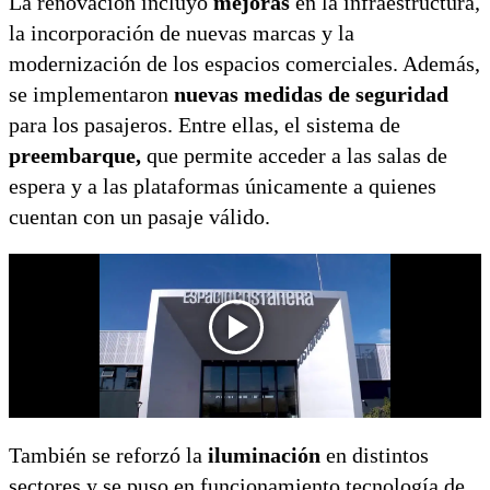
La renovación incluyó
mejoras
en la infraestructura,
la incorporación de nuevas marcas y la
modernización de los espacios comerciales. Además,
se implementaron
nuevas medidas de seguridad
para los pasajeros. Entre ellas, el sistema de
preembarque,
que permite acceder a las salas de
espera y a las plataformas únicamente a quienes
cuentan con un pasaje válido.
También se reforzó la
iluminación
en distintos
sectores y se puso en funcionamiento tecnología de