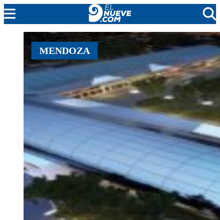
EL NUEVE
MENDOZA
SOCIEDAD
POLÍTICA
POLICIALES
EN VIVO