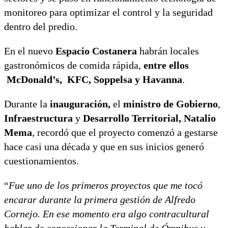
monitoreo para optimizar el control y la seguridad
dentro del predio.
En el nuevo
Espacio Costanera
habrán locales
gastronómicos de comida rápida,
entre ellos
McDonald’s,
KFC, Soppelsa y Havanna
.
Durante la
inauguración,
el
ministro de Gobierno
,
Infraestructura
y
Desarrollo Territorial,
Natalio
Mema
, recordó que el proyecto comenzó a gestarse
hace casi una década y que en sus inicios generó
cuestionamientos.
“
Fue uno de los primeros proyectos que me tocó
encarar durante la primera gestión de Alfredo
Cornejo. En ese momento era algo contracultural
hablar de concesionar la Terminal de Ómnibus y