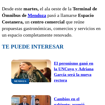
Desde este
martes,
el ala oeste de la
Terminal de
Ómnibus de
Mendoza
pasó a llamarse
Espacio
Costanera,
un
centro comercial
que reúne
propuestas gastronómicas, comercios y servicios en
un espacio completamente renovado.
TE PUEDE INTERESAR
El peronismo ganó en
la UNCuyo y Adriana
García será la nueva
rectora
MENDOZA
Cambios en el
gabinete: asumió