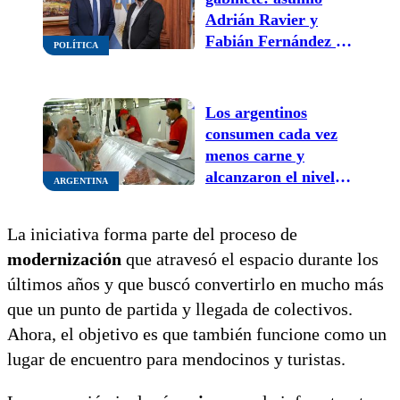
Adrián Ravier y
Fabián Fernández es
POLÍTICA
el nuevo Secretario
de Comunicación
Los argentinos
consumen cada vez
menos carne y
alcanzaron el nivel
ARGENTINA
más bajo en 20 años
La iniciativa forma parte del proceso de
modernización
que atravesó el espacio durante los
últimos años y que buscó convertirlo en mucho más
que un punto de partida y llegada de colectivos.
Ahora, el objetivo es que también funcione como un
lugar de encuentro para mendocinos y turistas.