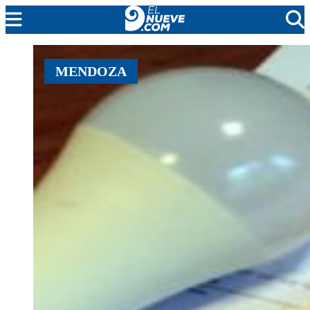
EL NUEVE
MENDOZA
SOCIEDAD
POLÍTICA
POLICIALES
EN VIVO