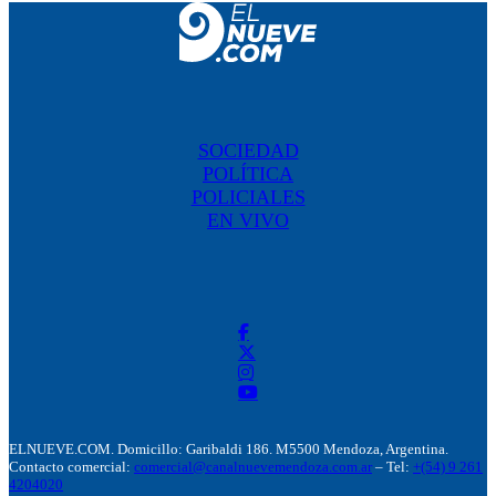
SOCIEDAD
POLÍTICA
POLICIALES
EN VIVO
ELNUEVE.COM. Domicillo: Garibaldi 186. M5500 Mendoza, Argentina.
Contacto comercial:
comercial@canalnuevemendoza.com.ar
– Tel:
+(54) 9 261
4204020