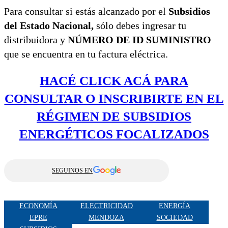
Para consultar si estás alcanzado por el
Subsidios
del Estado Nacional,
sólo debes ingresar tu
distribuidora y
NÚMERO DE ID SUMINISTRO
que se encuentra en tu factura eléctrica.
HACÉ CLICK ACÁ PARA
CONSULTAR O INSCRIBIRTE EN EL
RÉGIMEN DE SUBSIDIOS
ENERGÉTICOS FOCALIZADOS
SEGUINOS EN
ECONOMÍA
ELECTRICIDAD
ENERGÍA
EPRE
MENDOZA
SOCIEDAD