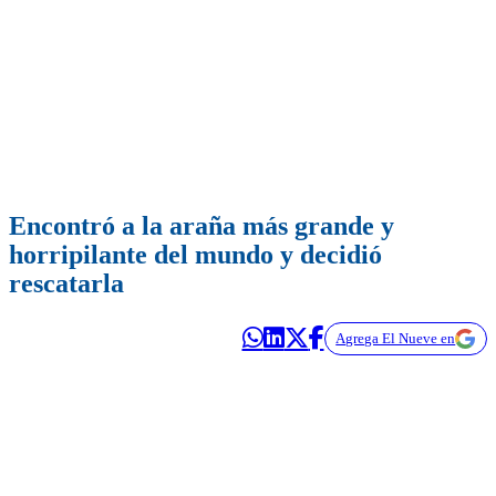
Encontró a la araña más grande y
horripilante del mundo y decidió
rescatarla
Agrega El Nueve en