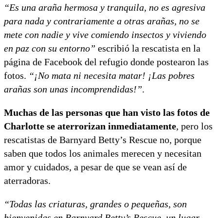
“Es una araña hermosa y tranquila, no es agresiva
para nada y contrariamente a otras arañas, no se
mete con nadie y vive comiendo insectos y viviendo
en paz con su entorno”
escribió la rescatista en la
página de Facebook del refugio donde postearon las
fotos.
“¡No mata ni necesita matar! ¡Las pobres
arañas son unas incomprendidas!”
.
Muchas de las personas que han visto las fotos de
Charlotte se aterrorizan inmediatamente
, pero los
rescatistas de Barnyard Betty’s Rescue no, porque
saben que todos los animales merecen y necesitan
amor y cuidados, a pesar de que se vean así de
aterradoras.
“Todas las criaturas, grandes o pequeñas, son
bienvenidas en Barnyard Betty’s Rescue, un lugar