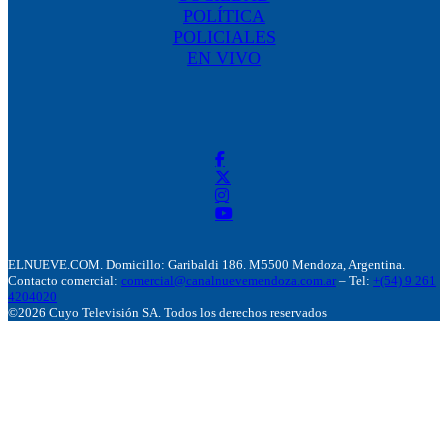
POLÍTICA
POLICIALES
EN VIVO
ELNUEVE.COM. Domicillo: Garibaldi 186. M5500 Mendoza, Argentina.
Contacto comercial:
comercial@canalnuevemendoza.com.ar
– Tel:
+(54) 9 261
4204020
©2026 Cuyo Televisión SA. Todos los derechos reservados