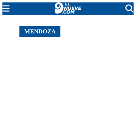
EL NUEVE
MENDOZA
SOCIEDAD
POLÍTICA
POLICIALES
EN VIVO