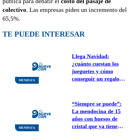
pública para debatir el
costo del pasaje de
colectivo
. Las empresas piden un incremento del
65,5%.
TE PUEDE INTERESAR
Llega Navidad:
¿cuánto cuestan los
jueguetes y cómo
conseguir un regalo
MENDOZA
por $400?
“Siempre se puede”:
La mendocina de 15
años con huesos de
cristal que ya tiene
MENDOZA
dos medallas de oro