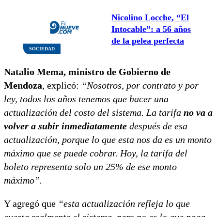
Nicolino Locche, “El
Intocable”: a 56 años
de la pelea perfecta
SOCIEDAD
Natalio Mema, ministro de Gobierno de
Mendoza
, explicó:
“Nosotros, por contrato y por
ley, todos los años tenemos que hacer una
actualización del costo del sistema. La tarifa
no va a
volver a subir inmediatamente
después de esa
actualización, porque lo que esta nos da es un monto
máximo que se puede cobrar. Hoy, la tarifa del
boleto representa solo un 25% de ese monto
máximo”.
Y agregó que
“esta actualización refleja lo que
cuesta realmente el sistema, pero no es lo que paga