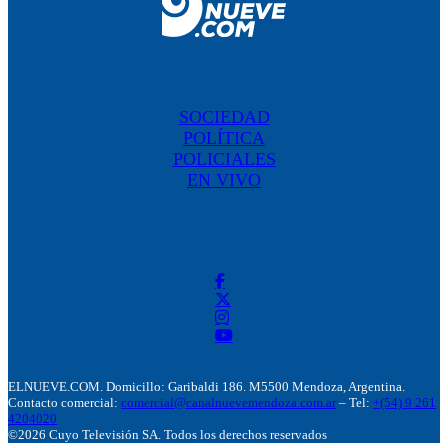
SOCIEDAD
POLÍTICA
POLICIALES
EN VIVO
ELNUEVE.COM. Domicillo: Garibaldi 186. M5500 Mendoza, Argentina.
Contacto comercial:
comercial@canalnuevemendoza.com.ar
– Tel:
+(54) 9 261
4204020
©2026 Cuyo Televisión SA. Todos los derechos reservados