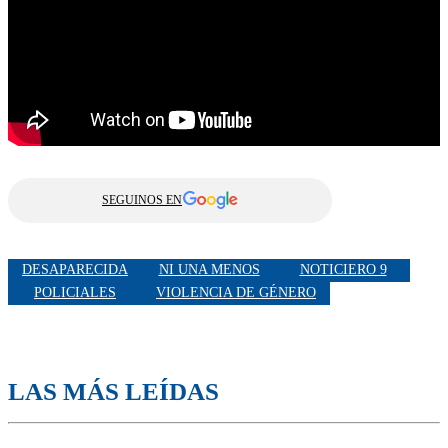
SEGUINOS EN
DESAPARECIDA
NI UNA MENOS
NOTICIERO 9
POLICIALES
VIOLENCIA DE GÉNERO
LAS MÁS LEÍDAS