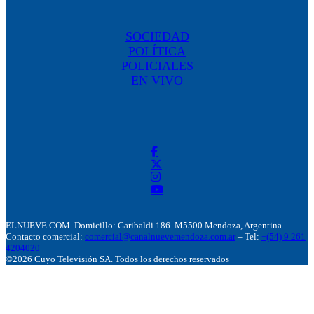
SOCIEDAD
POLÍTICA
POLICIALES
EN VIVO
ELNUEVE.COM. Domicillo: Garibaldi 186. M5500 Mendoza, Argentina.
Contacto comercial:
comercial@canalnuevemendoza.com.ar
– Tel:
+(54) 9 261
4204020
©2026 Cuyo Televisión SA. Todos los derechos reservados