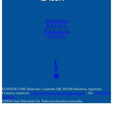
SOCIEDAD
POLÍTICA
POLICIALES
EN VIVO
ELNUEVE.COM. Domicillo: Garibaldi 186. M5500 Mendoza, Argentina.
Contacto comercial:
comercial@canalnuevemendoza.com.ar
– Tel:
+(54) 9 261
4204020
©2026 Cuyo Televisión SA. Todos los derechos reservados