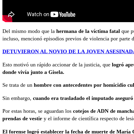
Del mismo modo que la
hermana de la víctima fatal
que pu
incluso, mencionó episodios previos de violencia por parte d
DETUVIERON AL NOVIO DE LA JOVEN ASESINA
Esto motivó un rápido accionar de la justicia, que
logró apre
donde vivía junto a Gisela.
Se trata de un
hombre con antecedentes por homicidio cul
Sin embargo,
cuando era trasladado el imputado aseguró 
Por estas horas, se aguardan los
cotejos de ADN de mancha
prendas de vestir
y el informe de científica respecto de les
El forense logró establecer la fecha de muerte de María G