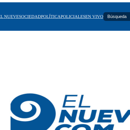
EL NUEVE
SOCIEDAD
POLÍTICA
POLICIALES
EN VIVO