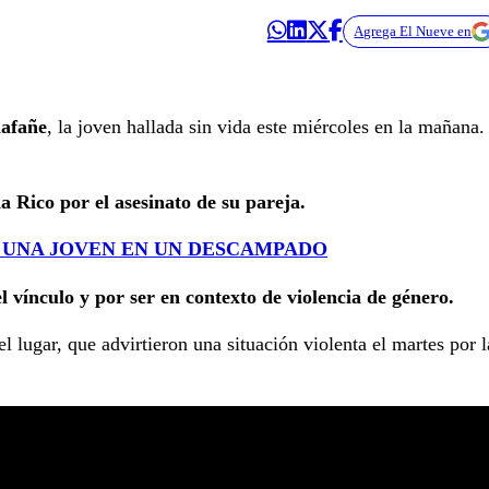
Agrega El Nueve en
lafañe
, la joven hallada sin vida este miércoles en la mañana.
Rico por el asesinato de su pareja.
UNA JOVEN EN UN DESCAMPADO
l vínculo y por ser en contexto de violencia de género.
l lugar, que advirtieron una situación violenta el martes por l