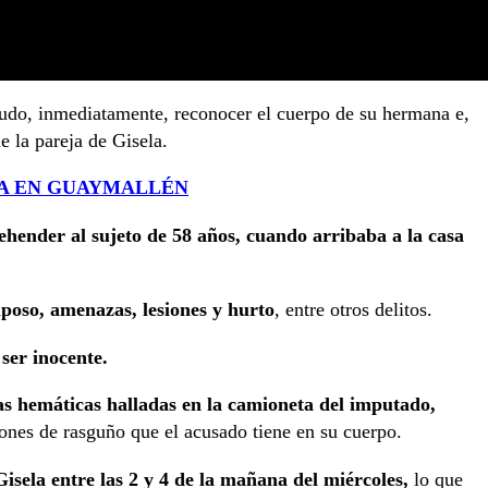
do, inmediatamente, reconocer el cuerpo de su hermana e,
e la pareja de Gisela.
DA EN GUAYMALLÉN
hender al sujeto de 58 años, cuando arribaba a la casa
poso, amenazas, lesiones y hurto
, entre otros delitos.
ser inocente.
s hemáticas halladas en la camioneta del imputado,
iones de rasguño que el acusado tiene en su cuerpo.
isela entre las 2 y 4 de la mañana del miércoles,
lo que