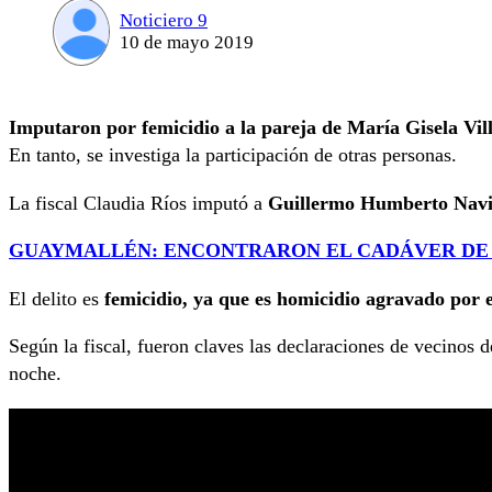
Noticiero 9
10 de mayo 2019
Imputaron por femicidio a la pareja de María Gisela Vil
En tanto, se investiga la participación de otras personas.
La fiscal Claudia Ríos imputó a
Guillermo Humberto Navia 
GUAYMALLÉN: ENCONTRARON EL CADÁVER DE 
El delito es
femicidio, ya que es homicidio agravado por e
Según la fiscal, fueron claves las declaraciones de vecinos de
noche.