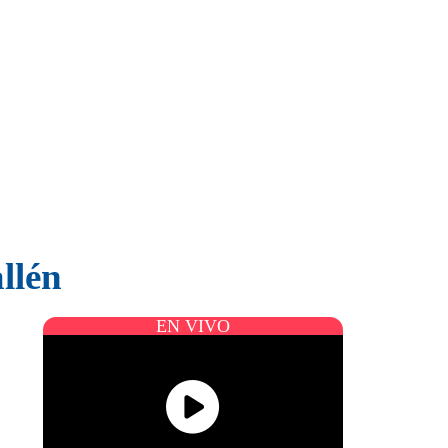
llén
EN VIVO