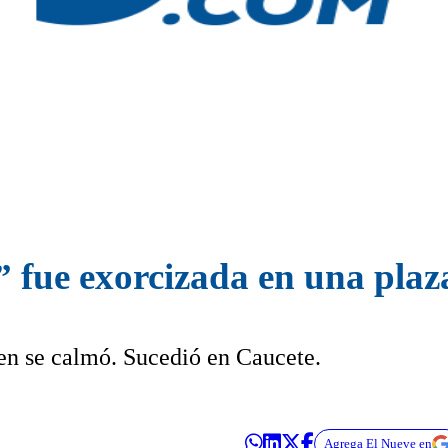
 fue exorcizada en una plaz
ven se calmó. Sucedió en Caucete.
Agrega El Nueve en