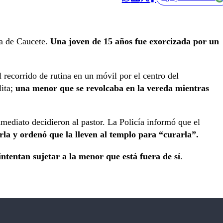
a de Caucete.
Una joven de 15 años fue exorcizada por un
el recorrido de rutina en un móvil por el centro del
lita;
una menor que se revolcaba en la vereda mientras
nmediato decidieron al pastor. La Policía informó que el
rla y ordenó que la lleven al templo para “curarla”.
tentan sujetar a la menor que está fuera de sí
.