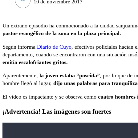
10 de noviembre 2017
Un extraño episodio ha conmocionado a la ciudad sanjuanin
pastor evangélico de la zona en la plaza principal.
Según informa
Diario de Cuyo
, efectivos policiales hacían 
departamento, cuando se encontraron con una situación insó
emitía escalofriantes gritos.
Aparentemente,
la joven estaba “poseída”
, por lo que de i
hombre llegó al lugar,
dijo unas palabras para tranquiliza
El video es impactante y se observa como
cuatro hombres in
¡Advertencia! Las imágenes son fuertes