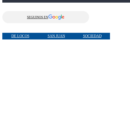
SEGUINOS EN
DE LOCOS
SAN JUAN
SOCIEDAD