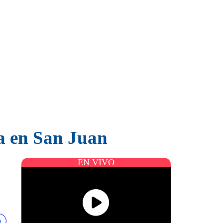
a en San Juan
EN VIVO