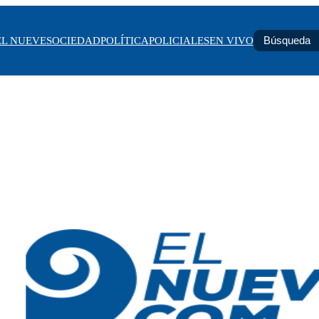
EL NUEVE
SOCIEDAD
POLÍTICA
POLICIALES
EN VIVO