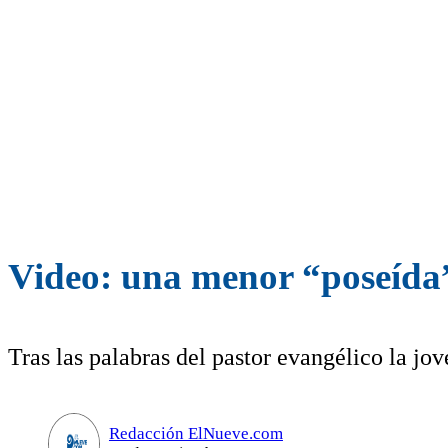
Video: una menor “poseída”
Tras las palabras del pastor evangélico la jo
Redacción ElNueve.com