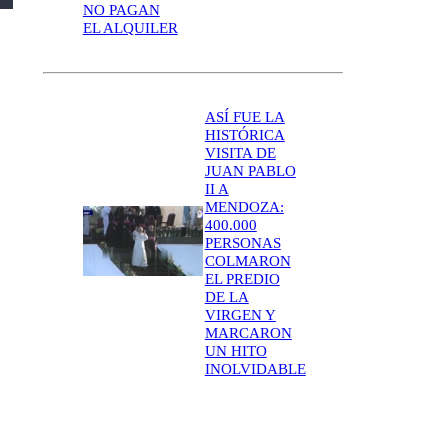
NO PAGAN
EL ALQUILER
ASÍ FUE LA
HISTÓRICA
VISITA DE
JUAN PABLO
II A
MENDOZA:
400.000
PERSONAS
COLMARON
EL PREDIO
DE LA
VIRGEN Y
MARCARON
UN HITO
INOLVIDABLE