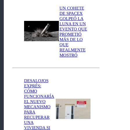
UN COHETE
DE SPACEX
GOLPEÓ LA
LUNA EN UN
EVENTO QUE
PROMETIÓ
MÁS DE LO
QUE
REALMENTE
MOSTRÓ
DESALOJOS
EXPRÉS:
CÓMO
FUNCIONARÍA
EL NUEVO
MECANISMO
PARA
RECUPERAR
UNA
VIVIENDA SI