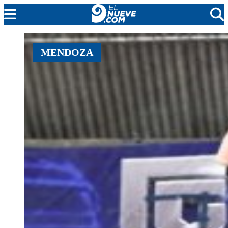
EL NUEVE
MENDOZA
SOCIEDAD
POLÍTICA
POLICIALES
EN VIVO