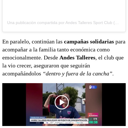
Una publicación compartida por Andes Talleres Sport Club (@andestalleres)
En paralelo, continúan las
campañas solidarias
para
acompañar a la familia tanto económica como
emocionalmente. Desde
Andes Talleres
, el club que
la vio crecer, aseguraron que seguirán
acompañándolos
“dentro y fuera de la cancha”
.