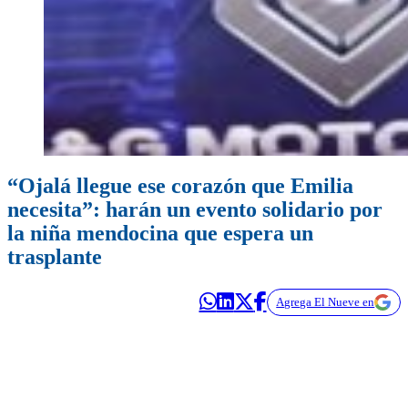
“Ojalá llegue ese corazón que Emilia
necesita”: harán un evento solidario por
la niña mendocina que espera un
trasplante
Agrega El Nueve en