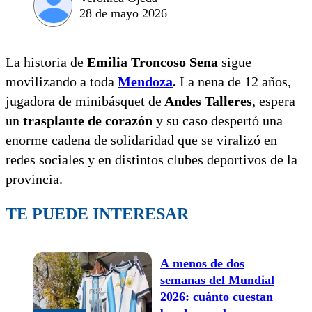
28 de mayo 2026
La historia de
Emilia Troncoso Sena
sigue
movilizando a toda
Mendoza
.
La nena de 12 años,
jugadora de minibásquet de
Andes Talleres
, espera
un
trasplante de corazón
y su caso despertó una
enorme cadena de solidaridad que se viralizó en
redes sociales y en distintos clubes deportivos de la
provincia.
TE PUEDE INTERESAR
A menos de dos
semanas del Mundial
2026: cuánto cuestan