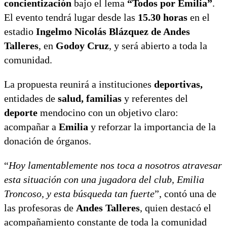
concientización
bajo el lema
“Todos por Emilia”
.
El evento tendrá lugar desde las
15.30 horas
en el
estadio
Ingelmo Nicolás Blázquez de Andes
Talleres
, en
Godoy Cruz
, y será abierto a toda la
comunidad.
La propuesta reunirá a instituciones
deportivas,
entidades de
salud, familias
y referentes del
deporte
mendocino con un objetivo claro:
acompañar a
Emilia
y reforzar la importancia de la
donación de órganos.
“
Hoy lamentablemente nos toca a nosotros atravesar
esta situación con una jugadora del club, Emilia
Troncoso, y esta búsqueda tan fuerte
”, contó una de
las profesoras de
Andes Talleres
, quien destacó el
acompañamiento constante de toda la comunidad