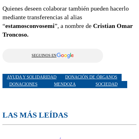
Quienes deseen colaborar también pueden hacerlo
mediante transferencias al alias
“
estamosconvosemi
”, a nombre de
Cristian Omar
Troncoso.
SEGUINOS EN
AYUDA Y SOLIDARIDAD
DONACIÓN DE ÓRGANOS
DONACIONES
MENDOZA
SOCIEDAD
LAS MÁS LEÍDAS