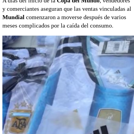
A días del inicio de la
Copa del Mundo
, vendedores
y comerciantes aseguran que las ventas vinculadas al
Mundial
comenzaron a moverse después de varios
meses complicados por la caída del consumo.