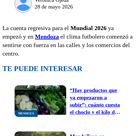
28 de mayo 2026
La cuenta regresiva para el
Mundial 2026
ya
empezó y en
Mendoza
el clima futbolero comenzó a
sentirse con fuerza en las calles y los comercios del
centro.
TE PUEDE INTERESAR
“Hay productos que
ya empezaron a
subir”: cuánto cuesta
el choclo y el kilo de
MENDOZA
palta