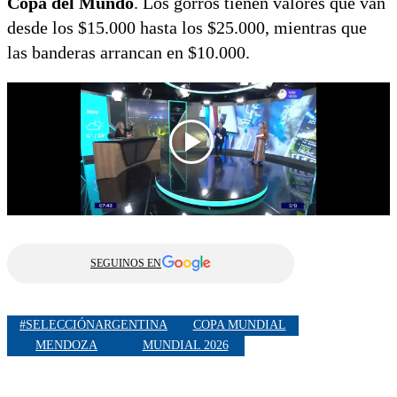
Copa del Mundo
. Los gorros tienen valores que van
desde los $15.000 hasta los $25.000, mientras que
las banderas arrancan en $10.000.
SEGUINOS EN
#SELECCIÓNARGENTINA
COPA MUNDIAL
MENDOZA
MUNDIAL 2026