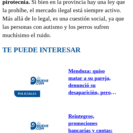
pirotecnia.
Si bien en la provincia hay una ley que
la prohíbe, el mercado ilegal está siempre activo.
Más allá de lo legal, es una cuestión social, ya que
las personas con autismo y los perros sufren
muchísimo el ruido.
TE PUEDE INTERESAR
Mendoza: quiso
matar a su pareja,
denunció su
desaparición, pero
POLICIALES
sobrevivió y ahora
quedó detenido
Reintegros,
promociones
bancarias y cuotas: