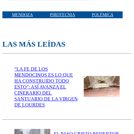
MENDOZA
PIROTECNIA
POLÉMICA
LAS MÁS LEÍDAS
“LA FE DE LOS
MENDOCINOS ES LO QUE
HA CONSTRUIDO TODO
ESTO”: ASÍ AVANZA EL
CINERARIO DEL
SANTUARIO DE LA VIRGEN
DE LOURDES
EL PASO CRISTO REDENTOR