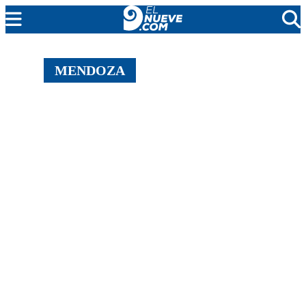
EL NUEVE
MENDOZA
SOCIEDAD
POLÍTICA
POLICIALES
EN VIVO