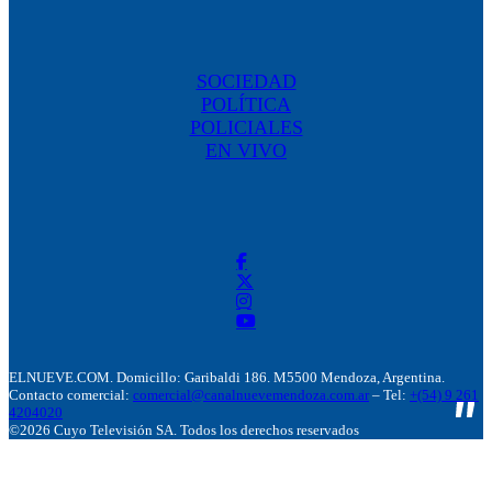
SOCIEDAD
POLÍTICA
POLICIALES
EN VIVO
ELNUEVE.COM. Domicillo: Garibaldi 186. M5500 Mendoza, Argentina.
Contacto comercial:
comercial@canalnuevemendoza.com.ar
– Tel:
+(54) 9 261
4204020
©2026 Cuyo Televisión SA. Todos los derechos reservados