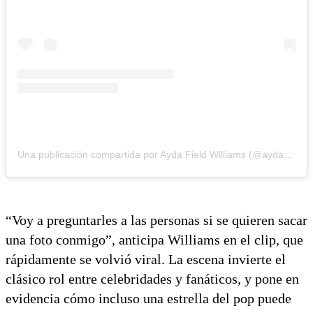
Una publicación compartida por Ayda Field Williams (@aydafieldwilliams)
“Voy a preguntarles a las personas si se quieren sacar
una foto conmigo”, anticipa Williams en el clip, que
rápidamente se volvió viral. La escena invierte el
clásico rol entre celebridades y fanáticos, y pone en
evidencia cómo incluso una estrella del pop puede