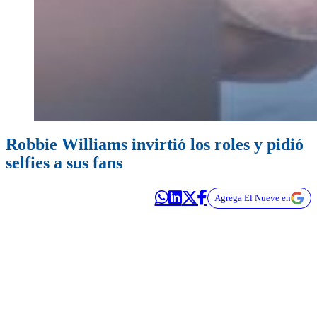
Robbie Williams invirtió los roles y pidió
selfies a sus fans
Agrega El Nueve en