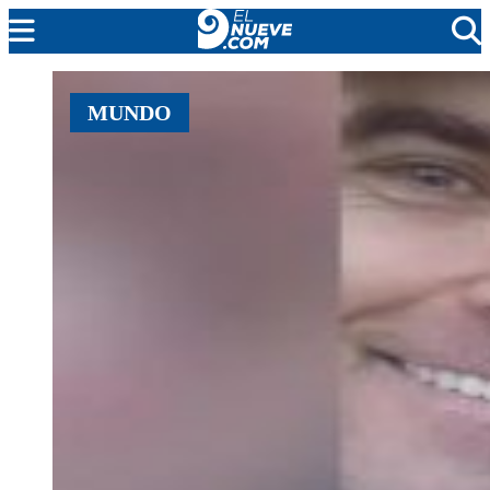
EL NUEVE
MUNDO
SOCIEDAD
POLÍTICA
POLICIALES
EN VIVO