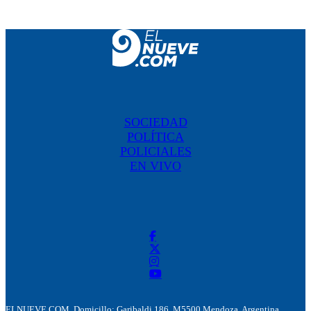
SOCIEDAD
POLÍTICA
POLICIALES
EN VIVO
ELNUEVE.COM. Domicillo: Garibaldi 186. M5500 Mendoza, Argentina.