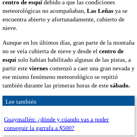
centro de esquí
debido a que las condiciones
meteorológicas no acompañaban,
Las Leñas
ya se
encuentra abierto y afortunadamente, cubierto de
nieve.
Aunque en los últimos días, gran parte de la montaña
no se veía cubierta de nieve y desde el
centro de
esquí
solo habían habilitado algunas de las pistas, a
partir este
viernes
comenzó a caer una gran nevada y
ese mismo fenómeno meteorológico se repitió
también durante las primeras horas de este
sábado.
Lee también
Guaymallén: ¿dónde y cúando vas a poder
conseguir la garrafa a $500?