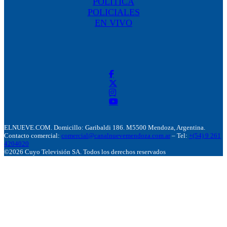
POLÍTICA
POLICIALES
EN VIVO
ELNUEVE.COM. Domicillo: Garibaldi 186. M5500 Mendoza, Argentina.
Contacto comercial:
comercial@canalnuevemendoza.com.ar
– Tel:
+(54) 9 261
4204020
©2026 Cuyo Televisión SA. Todos los derechos reservados