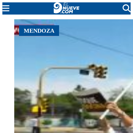
EL NUEVE
MENDOZA
SOCIEDAD
POLÍTICA
POLICIALES
EN VIVO