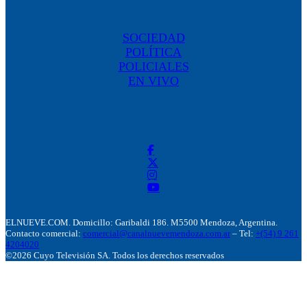
SOCIEDAD
POLÍTICA
POLICIALES
EN VIVO
ELNUEVE.COM. Domicillo: Garibaldi 186. M5500 Mendoza, Argentina.
Contacto comercial:
comercial@canalnuevemendoza.com.ar
– Tel:
+(54) 9 261
4204020
©2026 Cuyo Televisión SA. Todos los derechos reservados