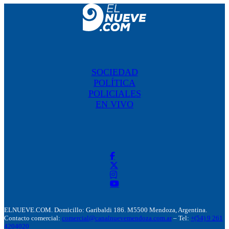
SOCIEDAD
POLÍTICA
POLICIALES
EN VIVO
ELNUEVE.COM. Domicillo: Garibaldi 186. M5500 Mendoza, Argentina.
Contacto comercial:
comercial@canalnuevemendoza.com.ar
– Tel:
+(54) 9 261
4204020