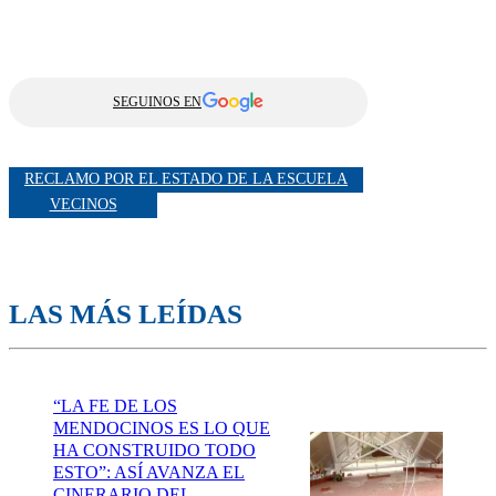
SEGUINOS EN
RECLAMO POR EL ESTADO DE LA ESCUELA
VECINOS
LAS MÁS LEÍDAS
“LA FE DE LOS
MENDOCINOS ES LO QUE
HA CONSTRUIDO TODO
ESTO”: ASÍ AVANZA EL
CINERARIO DEL