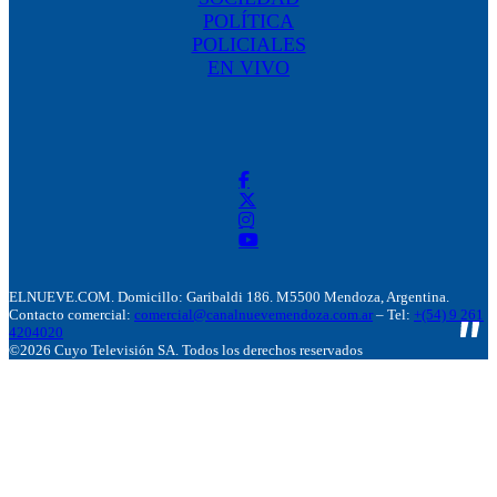
POLÍTICA
POLICIALES
EN VIVO
ELNUEVE.COM. Domicillo: Garibaldi 186. M5500 Mendoza, Argentina.
Contacto comercial:
comercial@canalnuevemendoza.com.ar
– Tel:
+(54) 9 261
4204020
©2026 Cuyo Televisión SA. Todos los derechos reservados