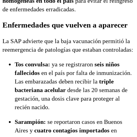
homogéneas en todo el país
para evitar el reingreso
de enfermedades erradicadas.
Enfermedades que vuelven a aparecer
La SAP advierte que la baja vacunación permitió la
reemergencia de patologías que estaban controladas:
Tos convulsa:
ya se registraron
seis niños
fallecidos
en el país por falta de inmunización.
Las embarazadas deben recibir la
triple
bacteriana acelular
desde las 20 semanas de
gestación, una dosis clave para proteger al
recién nacido.
Sarampión:
se reportaron casos en Buenos
Aires y
cuatro contagios importados
en