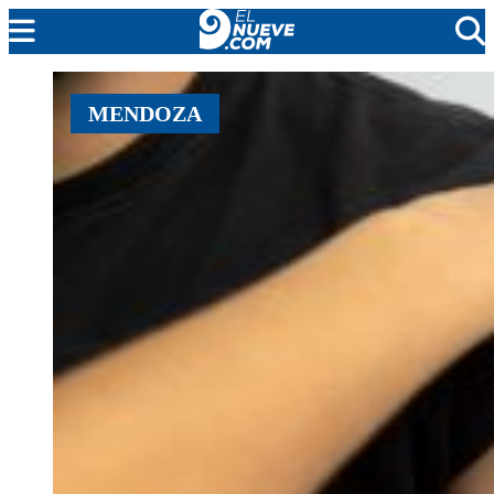
EL NUEVE
MENDOZA
SOCIEDAD
POLÍTICA
POLICIALES
EN VIVO