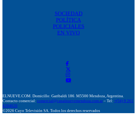
SOCIEDAD
POLÍTICA
POLICIALES
EN VIVO
ELNUEVE.COM. Domicillo: Garibaldi 186. M5500 Mendoza, Argentina.
Contacto comercial:
comercial@canalnuevemendoza.com.ar
– Tel:
+(54) 9 261
4204020
©2026 Cuyo Televisión SA. Todos los derechos reservados