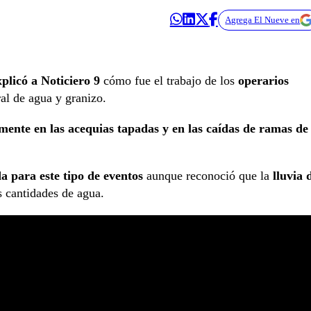
Agrega El Nueve en
plicó a Noticiero 9
cómo fue el trabajo de los
operarios
al de agua y granizo.
mente en las acequias tapadas y en las caídas de ramas de
a para este tipo de eventos
aunque reconoció que la
lluvia 
 cantidades de agua.