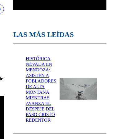
LAS MÁS LEÍDAS
HISTÓRICA
NEVADA EN
MENDOZA:
ASISTEN A
de
POBLADORES
DE ALTA
MONTAÑA
MIENTRAS
AVANZA EL
DESPEJE DEL
PASO CRISTO
REDENTOR