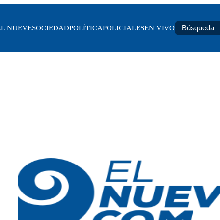
EL NUEVE
SOCIEDAD
POLÍTICA
POLICIALES
EN VIVO