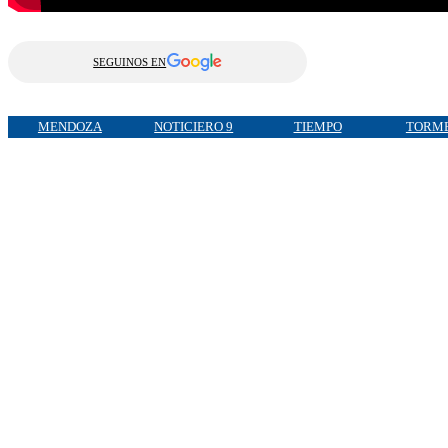
SEGUINOS EN
MENDOZA
NOTICIERO 9
TIEMPO
TORM