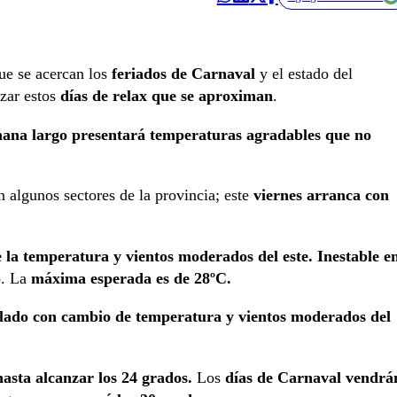
ue se acercan los
feriados de Carnaval
y el estado del
zar estos
días de relax que se aproximan
.
mana largo presentará temperaturas agradables que no
 algunos sectores de la provincia; este
viernes arranca con
la temperatura y vientos moderados del este. Inestable e
o. La
máxima esperada es de 28ºC.
blado con cambio de temperatura y vientos moderados del
sta alcanzar los 24 grados.
Los
días de Carnaval vendrá