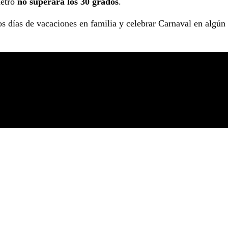
metro
no superará los 30 grados
.
os días de vacaciones en familia y celebrar Carnaval en algún