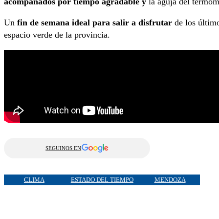
acompañados por tiempo agradable y
la aguja del termó
Un
fin de semana ideal para salir a disfrutar
de los últim
espacio verde de la provincia.
SEGUINOS EN
CLIMA
ESTADO DEL TIEMPO
MENDOZA