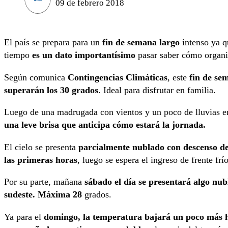
09 de febrero 2018
El país se prepara para un
fin de semana largo
intenso ya q
tiempo
es un dato importantísimo
pasar saber cómo organi
Según comunica
Contingencias Climáticas
, este
fin de se
superarán los 30 grados
. Ideal para disfrutar en familia.
Luego de una madrugada con vientos y un poco de lluvias en
una leve brisa que anticipa cómo estará la jornada.
El cielo se presenta
parcialmente nublado con descenso de 
las primeras horas
, luego se espera el ingreso de frente frí
Por su parte, mañana
sábado el día se presentará algo nu
sudeste. Máxima 28
grados.
Ya para el
domingo, la temperatura bajará un poco más ha