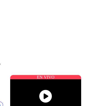
?
EN VIVO