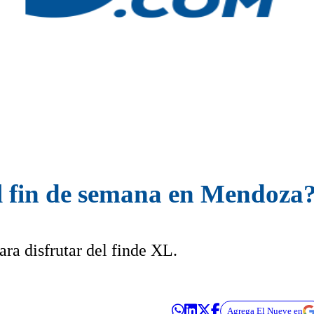
l fin de semana en Mendoza
ara disfrutar del finde XL.
Agrega El Nueve en