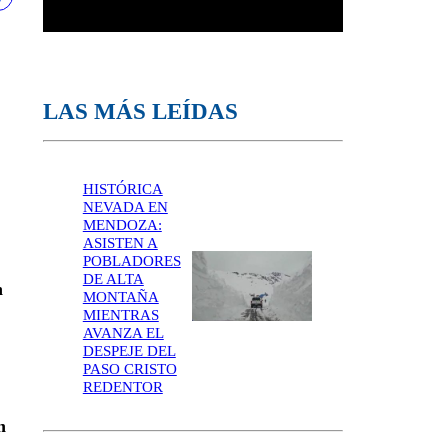
LAS MÁS LEÍDAS
HISTÓRICA
NEVADA EN
MENDOZA:
ASISTEN A
POBLADORES
DE ALTA
n
MONTAÑA
MIENTRAS
AVANZA EL
DESPEJE DEL
PASO CRISTO
REDENTOR
n