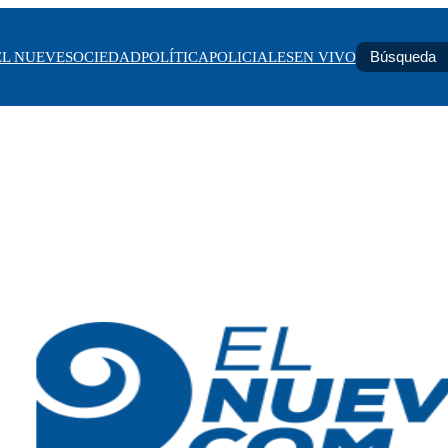
EL NUEVE
SOCIEDAD
POLÍTICA
POLICIALES
EN VIVO