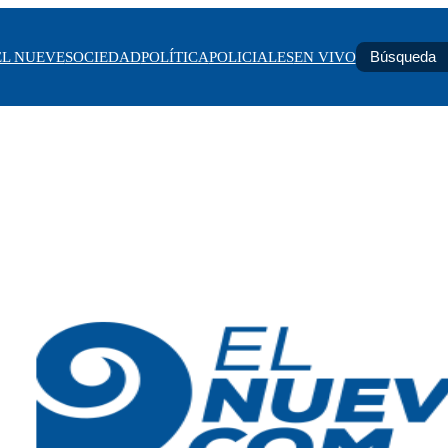
EL NUEVE
SOCIEDAD
POLÍTICA
POLICIALES
EN VIVO