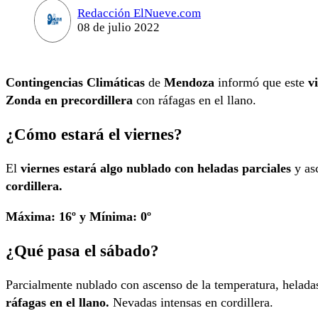
Redacción ElNueve.com
08 de julio 2022
Contingencias Climáticas
de
Mendoza
informó que este
v
Zonda en precordillera
con ráfagas en el llano.
¿Cómo estará el viernes?
El
viernes estará algo nublado con heladas parciales
y asc
cordillera.
Máxima: 16º y Mínima: 0º
¿Qué pasa el sábado?
Parcialmente nublado con ascenso de la temperatura, helada
ráfagas en el llano.
Nevadas intensas en cordillera.