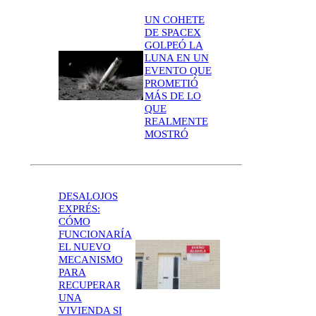
UN COHETE
DE SPACEX
GOLPEÓ LA
LUNA EN UN
EVENTO QUE
PROMETIÓ
MÁS DE LO
QUE
REALMENTE
MOSTRÓ
DESALOJOS
EXPRÉS:
CÓMO
FUNCIONARÍA
EL NUEVO
MECANISMO
PARA
RECUPERAR
UNA
VIVIENDA SI