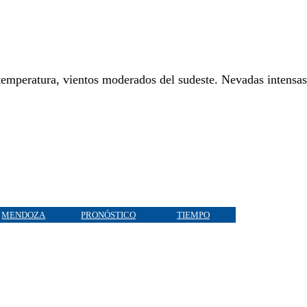
emperatura, vientos moderados del sudeste. Nevadas intensas
MENDOZA
PRONÓSTICO
TIEMPO