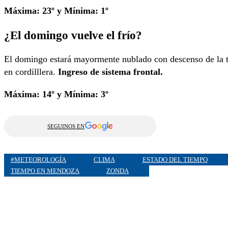
Máxima: 23º y Mínima: 1º
¿El domingo vuelve el frío?
El domingo estará mayormente nublado con descenso de la t
en cordilllera.
Ingreso de sistema frontal.
Máxima: 14º y Mínima: 3º
SEGUINOS EN
#METEOROLOGÍA
CLIMA
ESTADO DEL TIEMPO
TIEMPO EN MENDOZA
ZONDA