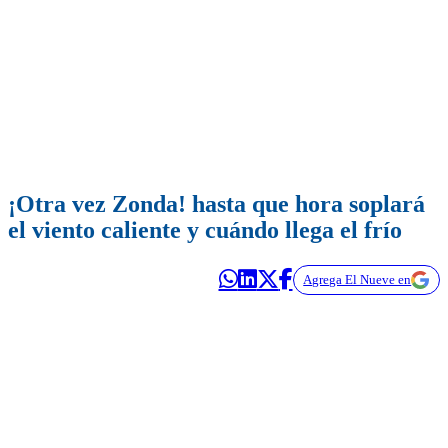
¡Otra vez Zonda! hasta que hora soplará
el viento caliente y cuándo llega el frío
Agrega El Nueve en