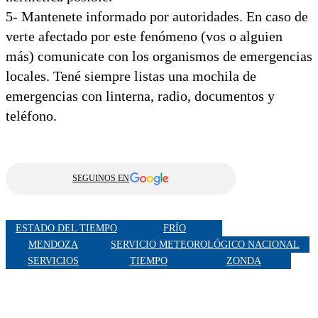
5- Mantenete informado por autoridades. En caso de
verte afectado por este fenómeno (vos o alguien
más) comunicate con los organismos de emergencias
locales. Tené siempre listas una mochila de
emergencias con linterna, radio, documentos y
teléfono.
SEGUINOS EN
ESTADO DEL TIEMPO
FRÍO
MENDOZA
SERVICIO METEOROLÓGICO NACIONAL
SERVICIOS
TIEMPO
ZONDA