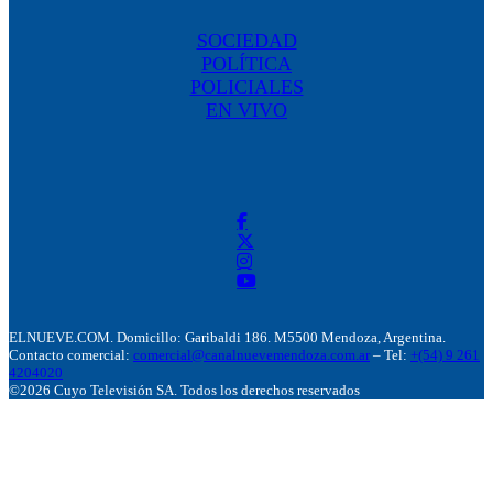
SOCIEDAD
POLÍTICA
POLICIALES
EN VIVO
ELNUEVE.COM. Domicillo: Garibaldi 186. M5500 Mendoza, Argentina.
Contacto comercial:
comercial@canalnuevemendoza.com.ar
– Tel:
+(54) 9 261
4204020
©2026 Cuyo Televisión SA. Todos los derechos reservados