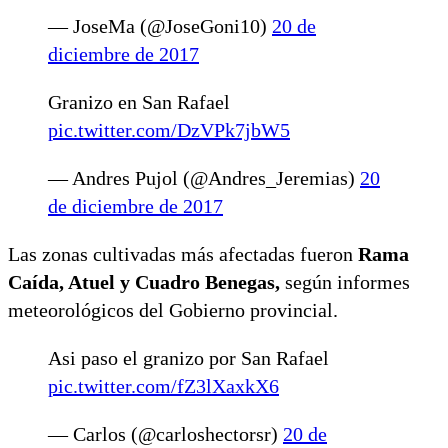
— JoseMa (@JoseGoni10)
20 de
diciembre de 2017
Granizo en San Rafael
pic.twitter.com/DzVPk7jbW5
— Andres Pujol (@Andres_Jeremias)
20
de diciembre de 2017
Las zonas cultivadas más afectadas fueron
Rama
Caída, Atuel y Cuadro Benegas,
según informes
meteorológicos del Gobierno provincial.
Asi paso el granizo por San Rafael
pic.twitter.com/fZ3lXaxkX6
— Carlos (@carloshectorsr)
20 de