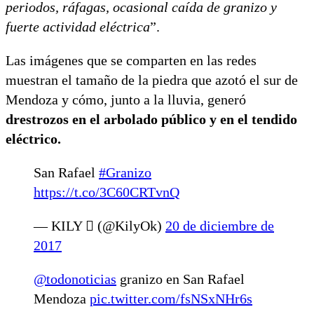
periodos, ráfagas, ocasional caída de granizo y
fuerte actividad eléctrica
”.
Las imágenes que se comparten en las redes
muestran el tamaño de la piedra que azotó el sur de
Mendoza y cómo, junto a la lluvia, generó
drestrozos en el arbolado público y en el tendido
eléctrico.
San Rafael
#Granizo
https://t.co/3C60CRTvnQ
— KILY  (@KilyOk)
20 de diciembre de
2017
@todonoticias
granizo en San Rafael
Mendoza
pic.twitter.com/fsNSxNHr6s