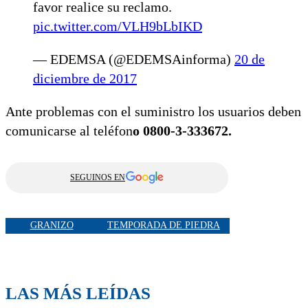
favor realice su reclamo.
pic.twitter.com/VLH9bLbIKD
— EDEMSA (@EDEMSAinforma)
20 de
diciembre de 2017
Ante problemas con el suministro los usuarios deben
comunicarse al teléfon
o 0800-3-333672.
SEGUINOS EN
GRANIZO
TEMPORADA DE PIEDRA
LAS MÁS LEÍDAS