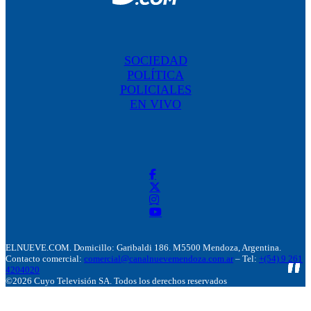
SOCIEDAD
POLÍTICA
POLICIALES
EN VIVO
ELNUEVE.COM. Domicillo: Garibaldi 186. M5500 Mendoza, Argentina.
Contacto comercial:
comercial@canalnuevemendoza.com.ar
– Tel:
+(54) 9 261
4204020
©2026 Cuyo Televisión SA. Todos los derechos reservados