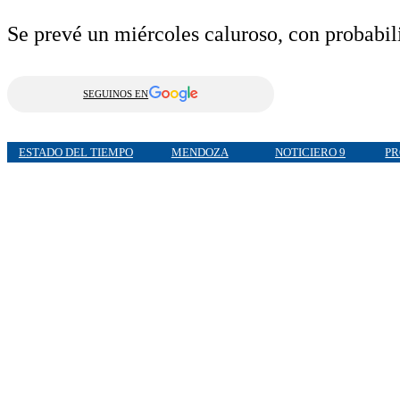
Se prevé un miércoles caluroso, con probabili
SEGUINOS EN
ESTADO DEL TIEMPO
MENDOZA
NOTICIERO 9
PR