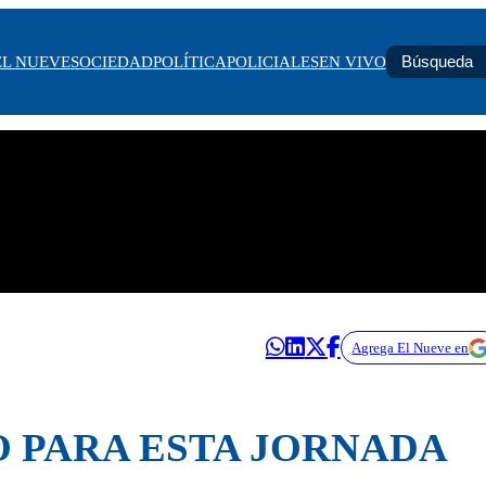
EL NUEVE
SOCIEDAD
POLÍTICA
POLICIALES
EN VIVO
Agrega El Nueve en
O PARA ESTA JORNADA