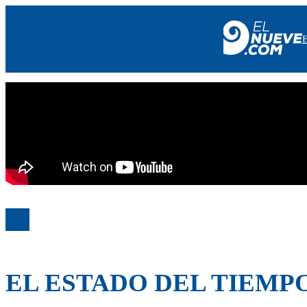
EL NUEVE
SOCIEDAD
POLÍTICA
POLICIALES
EN VIVO
EL ESTADO DEL TIEMP