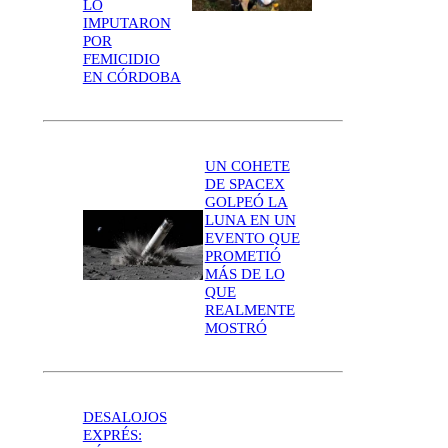
LO
IMPUTARON
POR
FEMICIDIO
EN CÓRDOBA
UN COHETE
DE SPACEX
GOLPEÓ LA
LUNA EN UN
EVENTO QUE
PROMETIÓ
MÁS DE LO
QUE
REALMENTE
MOSTRÓ
DESALOJOS
EXPRÉS: