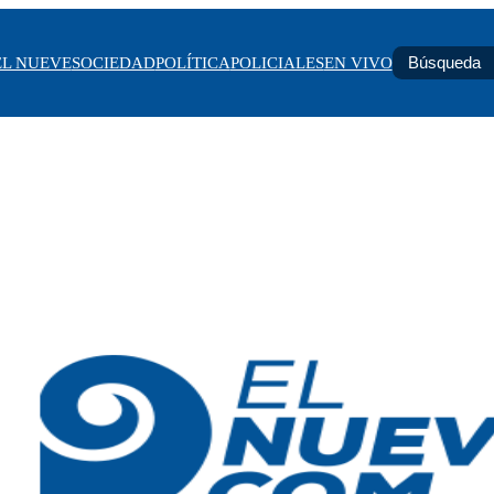
EL NUEVE
SOCIEDAD
POLÍTICA
POLICIALES
EN VIVO