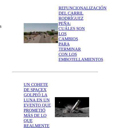
REFUNCIONALIZACIÓN
DEL CARRIL
RODRÍGUEZ
PEÑA:
s
CUÁLES SON
LOS
CAMBIOS
PARA
TERMINAR
CON LOS
EMBOTELLAMIENTOS
UN COHETE
DE SPACEX
GOLPEÓ LA
LUNA EN UN
EVENTO QUE
PROMETIÓ
MÁS DE LO
QUE
REALMENTE