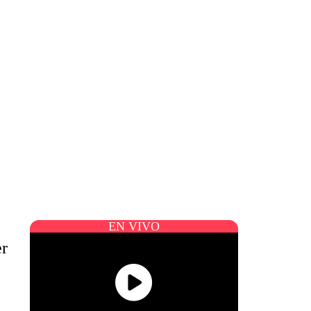
EN VIVO
er