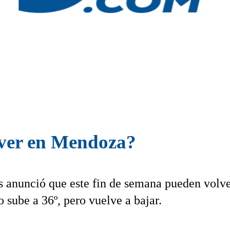
over en Mendoza?
 anunció que este fin de semana pueden volv
o sube a 36º, pero vuelve a bajar.