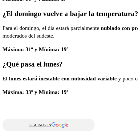
¿El domingo vuelve a bajar la temperatura
Para el domingo, el día estará parcialmente
nublado con pre
moderados del sudeste.
Máxima: 31º y Mínima: 19º
¿Qué pasa el lunes?
El
lunes estará inestable con nubosidad variable
y poco ca
Máxima: 33º y Mínima: 19º
SEGUINOS EN