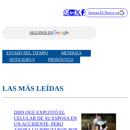
Agrega El Nueve en
SEGUINOS EN
ESTADO DEL TIEMPO
MENDOZA
NOTICIERO 9
PRONÓSTICO
LAS MÁS LEÍDAS
DIJO QUE EXPLOTÓ EL
CELULAR DE SU ESPOSA EN
UN ACCIDENTE, PERO
AHORA LO IMPUTARON POR