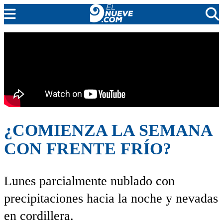
EL NUEVE
SOCIEDAD
POLÍTICA
POLICIALES
EN VIVO
¿COMIENZA LA SEMANA
CON FRENTE FRÍO?
Lunes parcialmente nublado con
precipitaciones hacia la noche y nevadas
en cordillera.