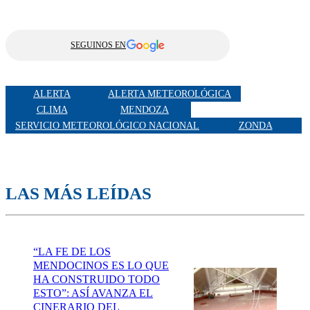
SEGUINOS EN
ALERTA
ALERTA METEOROLÓGICA
CLIMA
MENDOZA
SERVICIO METEOROLÓGICO NACIONAL
ZONDA
LAS MÁS LEÍDAS
“LA FE DE LOS
MENDOCINOS ES LO QUE
HA CONSTRUIDO TODO
ESTO”: ASÍ AVANZA EL
CINERARIO DEL