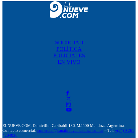
SOCIEDAD
POLÍTICA
POLICIALES
EN VIVO
ELNUEVE.COM. Domicillo: Garibaldi 186. M5500 Mendoza, Argentina.
Contacto comercial:
comercial@canalnuevemendoza.com.ar
– Tel:
+(54) 9 261
4204020