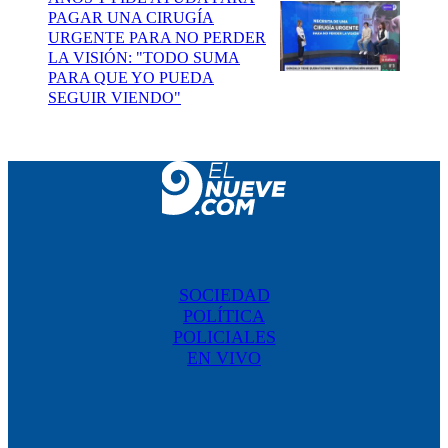
PAGAR UNA CIRUGÍA
URGENTE PARA NO PERDER
LA VISIÓN: "TODO SUMA
PARA QUE YO PUEDA
SEGUIR VIENDO"
SOCIEDAD
POLÍTICA
POLICIALES
EN VIVO