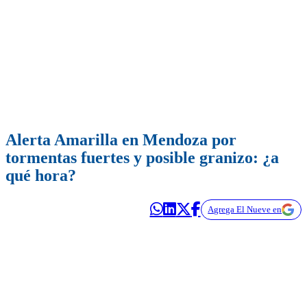
Alerta Amarilla en Mendoza por
tormentas fuertes y posible granizo: ¿a
qué hora?
Agrega El Nueve en