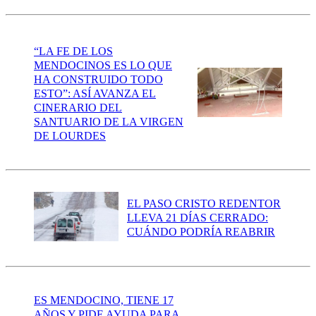
“LA FE DE LOS
MENDOCINOS ES LO QUE
HA CONSTRUIDO TODO
ESTO”: ASÍ AVANZA EL
CINERARIO DEL
SANTUARIO DE LA VIRGEN
DE LOURDES
EL PASO CRISTO REDENTOR
LLEVA 21 DÍAS CERRADO:
CUÁNDO PODRÍA REABRIR
ES MENDOCINO, TIENE 17
AÑOS Y PIDE AYUDA PARA