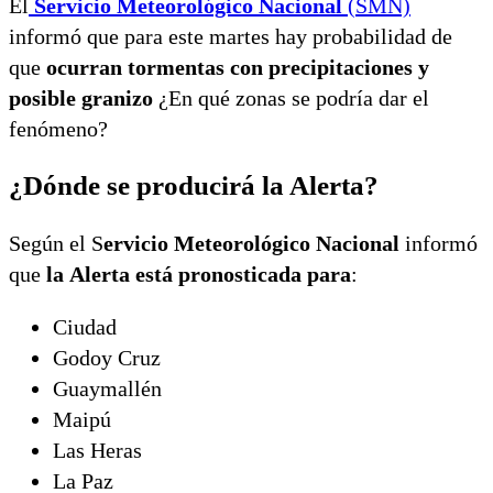
El
Servicio Meteorológico Nacional
(SMN)
informó que para este martes hay probabilidad de
que
ocurran tormentas con precipitaciones y
posible granizo
¿En qué zonas se podría dar el
fenómeno?
¿Dónde se producirá la Alerta?
Según el S
ervicio Meteorológico Nacional
informó
que
la Alerta está pronosticada para
:
Ciudad
Godoy Cruz
Guaymallén
Maipú
Las Heras
La Paz