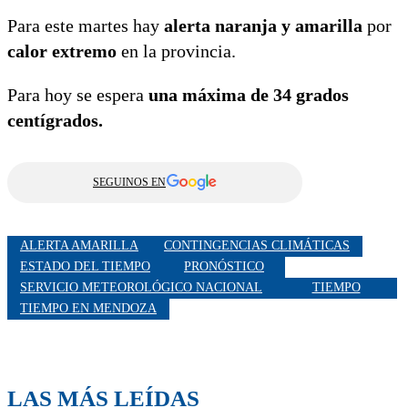
Para este martes hay
alerta naranja y amarilla
por
calor extremo
en la provincia.
Para hoy se espera
una máxima de 34 grados
centígrados.
SEGUINOS EN
ALERTA AMARILLA
CONTINGENCIAS CLIMÁTICAS
ESTADO DEL TIEMPO
PRONÓSTICO
SERVICIO METEOROLÓGICO NACIONAL
TIEMPO
TIEMPO EN MENDOZA
LAS MÁS LEÍDAS