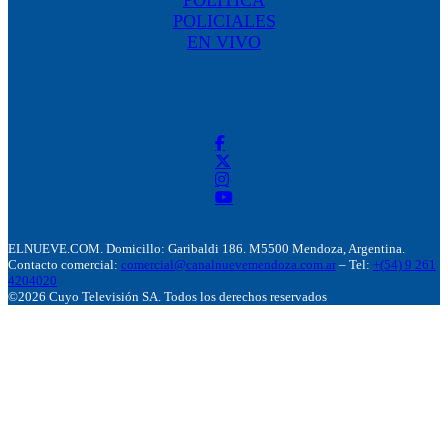
POLICIALES
EN VIVO
ELNUEVE.COM. Domicillo: Garibaldi 186. M5500 Mendoza, Argentina.
Contacto comercial:
comercial@canalnuevemendoza.com.ar
– Tel:
+(54) 9 261
4204020
©2026 Cuyo Televisión SA. Todos los derechos reservados