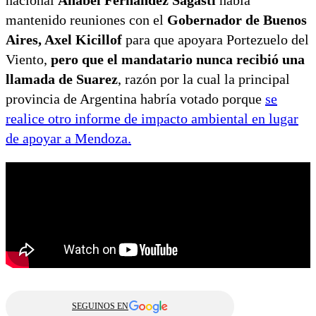
nacional
Anabel Fernández Sagasti
había
mantenido reuniones con el
Gobernador de Buenos
Aires, Axel Kicillof
para que apoyara Portezuelo del
Viento,
pero que el mandatario nunca recibió una
llamada de Suarez
, razón por la cual la principal
provincia de Argentina habría votado porque
se
realice otro informe de impacto ambiental en lugar
de apoyar a Mendoza.
SEGUINOS EN