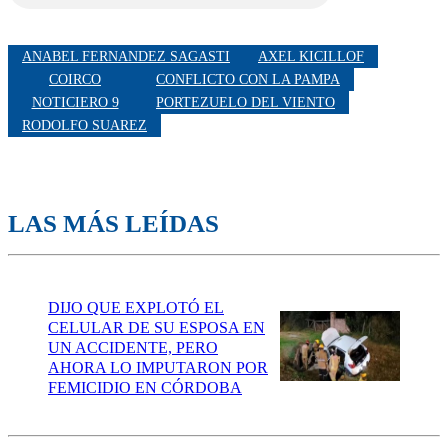
ANABEL FERNANDEZ SAGASTI
AXEL KICILLOF
COIRCO
CONFLICTO CON LA PAMPA
NOTICIERO 9
PORTEZUELO DEL VIENTO
RODOLFO SUAREZ
LAS MÁS LEÍDAS
DIJO QUE EXPLOTÓ EL
CELULAR DE SU ESPOSA EN
UN ACCIDENTE, PERO
AHORA LO IMPUTARON POR
FEMICIDIO EN CÓRDOBA