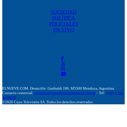
SOCIEDAD
POLÍTICA
POLICIALES
EN VIVO
ELNUEVE.COM. Domicillo: Garibaldi 186. M5500 Mendoza, Argentina.
Contacto comercial:
comercial@canalnuevemendoza.com.ar
– Tel:
+(54) 9 261
4204020
©2026 Cuyo Televisión SA. Todos los derechos reservados