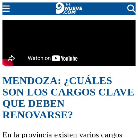
EL NUEVE
SOCIEDAD
POLÍTICA
POLICIALES
EN VIVO
MENDOZA: ¿CUÁLES
SON LOS CARGOS CLAVE
QUE DEBEN
RENOVARSE?
En la provincia existen varios cargos