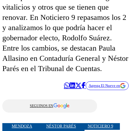
vitalicios y otros que se tienen que
renovar. En Noticiero 9 repasamos los 2
y analizamos lo que podría hacer el
gobernador electo, Rodolfo Suárez.
Entre los cambios, se destacan Paula
Allasino en Contaduría General y Néstor
Parés en el Tribunal de Cuentas.
Agrega El Nueve en
SEGUINOS EN
MENDOZA
NÉSTOR PARÉS
NOTICIERO 9