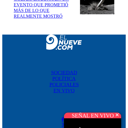
EVENTO QUE PROMETIÓ
MÁS DE LO QUE
REALMENTE MOSTRÓ
SOCIEDAD
POLÍTICA
POLICIALES
EN VIVO
SEÑAL EN VIVO