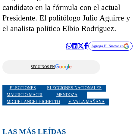
candidato en la fórmula con el actual
Presidente. El politólogo Julio Aguirre y
el analista político Elbio Rodríguez.
Agrega El Nueve en
SEGUINOS EN
ELECCIONES
ELECCIONES NACIONALES
MAURICIO MACRI
MENDOZA
MIGUEL ANGEL PICHETTO
VIVA LA MAÑANA
LAS MÁS LEÍDAS