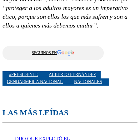
“proteger a los adultos mayores es un imperativo
ético, porque son ellos los que más sufren y son a
ellos a quienes más debemos cuidar”.
SEGUINOS EN
#PRESIDENTE
ALBERTO FERNÁNDEZ
GENDARMERÍA NACIONAL
NACIONALES
LAS MÁS LEÍDAS
DIJO QUE EXPLOTÓ EL