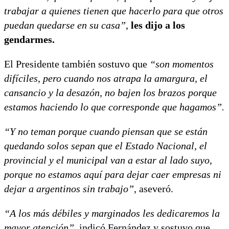
trabajar a quienes tienen que hacerlo para que otros
puedan quedarse en su casa”
,
les dijo a los
gendarmes.
El Presidente también sostuvo que
“son momentos
difíciles, pero cuando nos atrapa la amargura, el
cansancio y la desazón, no bajen los brazos porque
estamos haciendo lo que corresponde que hagamos”.
“Y no teman porque cuando piensan que se están
quedando solos sepan que el Estado Nacional, el
provincial y el municipal van a estar al lado suyo,
porque no estamos aquí para dejar caer empresas ni
dejar a argentinos sin trabajo”
, aseveró.
“A los más débiles y marginados les dedicaremos la
mayor atención”
, indicó Fernández y sostuvo que