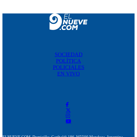
SOCIEDAD
POLÍTICA
POLICIALES
EN VIVO
ELNUEVE.COM. Domicillo: Garibaldi 186. M5500 Mendoza, Argentina.