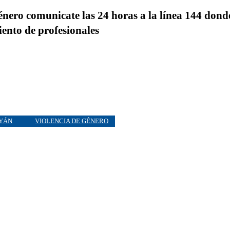
ero comunicate las 24 horas a la línea 144 dond
iento de profesionales
YÁN
VIOLENCIA DE GÉNERO