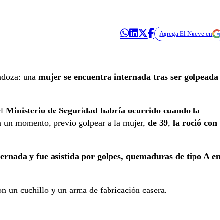
Agrega El Nueve en
ndoza: una
mujer se encuentra internada tras ser golpeada
el
Ministerio de Seguridad habría ocurrido cuando la
n un momento, previo golpear a la mujer,
de 39
,
la roció con
ernada y fue asistida por golpes,
quemaduras de tipo A e
on un cuchillo y un arma de fabricación casera.