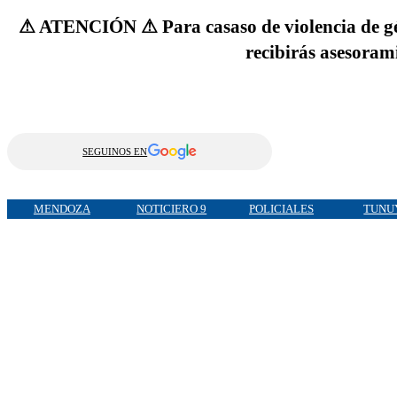
⚠ ATENCIÓN ⚠ Para casaso de violencia de gén
recibirás asesoram
SEGUINOS EN
MENDOZA
NOTICIERO 9
POLICIALES
TUNU