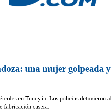
ndoza: una mujer golpeada 
ércoles en Tunuyán. Los policías detuvieron a
e fabricación casera.