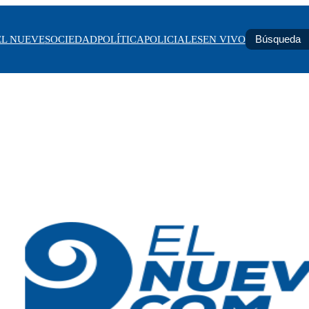
EL NUEVE
SOCIEDAD
POLÍTICA
POLICIALES
EN VIVO