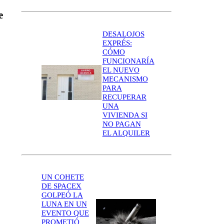
e
DESALOJOS
EXPRÉS:
CÓMO
FUNCIONARÍA
EL NUEVO
MECANISMO
PARA
RECUPERAR
UNA
VIVIENDA SI
NO PAGAN
EL ALQUILER
UN COHETE
DE SPACEX
GOLPEÓ LA
LUNA EN UN
EVENTO QUE
PROMETIÓ