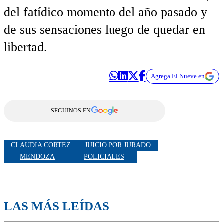
del fatídico momento del año pasado y
de sus sensaciones luego de quedar en
libertad.
Agrega El Nueve en
SEGUINOS EN
CLAUDIA CORTEZ
JUICIO POR JURADO
MENDOZA
POLICIALES
LAS MÁS LEÍDAS