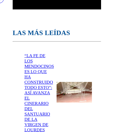
LAS MÁS LEÍDAS
“LA FE DE
LOS
MENDOCINOS
ES LO QUE
HA
CONSTRUIDO
TODO ESTO”:
ASÍ AVANZA
EL
CINERARIO
DEL
SANTUARIO
DE LA
VIRGEN DE
LOURDES