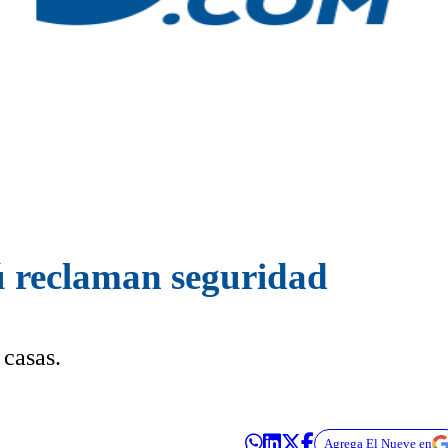
ú reclaman seguridad
 casas.
Agrega El Nueve en