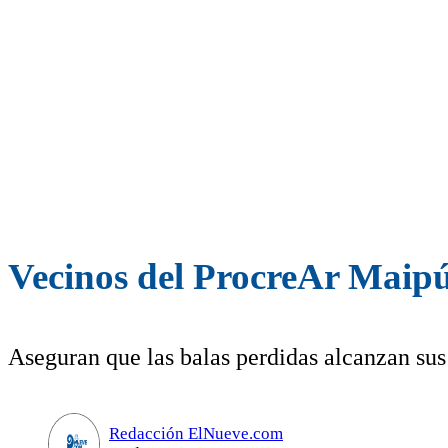
Vecinos del ProcreAr Maip
Aseguran que las balas perdidas alcanzan sus
Redacción ElNueve.com