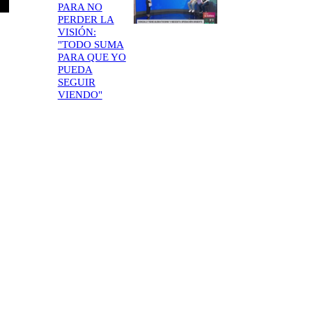
PARA NO
PERDER LA
VISIÓN:
"TODO SUMA
PARA QUE YO
PUEDA
SEGUIR
VIENDO"