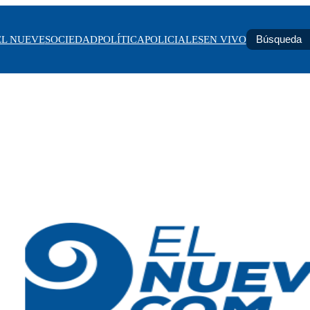
EL NUEVE
SOCIEDAD
POLÍTICA
POLICIALES
EN VIVO