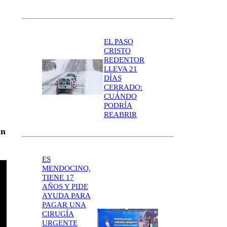
EL PASO
CRISTO
REDENTOR
LLEVA 21
DÍAS
CERRADO:
CUÁNDO
PODRÍA
REABRIR
an
ES
MENDOCINO,
TIENE 17
AÑOS Y PIDE
AYUDA PARA
PAGAR UNA
CIRUGÍA
URGENTE