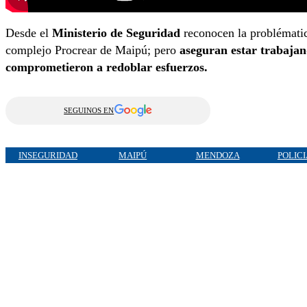
Desde el
Ministerio de Seguridad
reconocen la problématic
complejo Procrear de Maipú; pero
aseguran estar trabajan
comprometieron a redoblar esfuerzos.
SEGUINOS EN
INSEGURIDAD
MAIPÚ
MENDOZA
POLIC