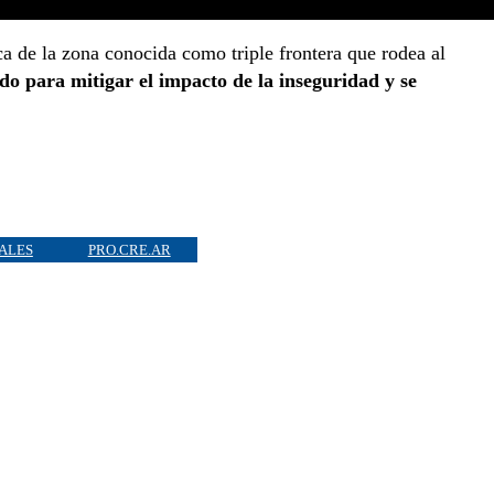
a de la zona conocida como triple frontera que rodea al
do para mitigar el impacto de la inseguridad y se
IALES
PRO.CRE.AR