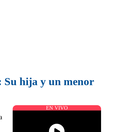
 Su hija y un menor
EN VIVO
a