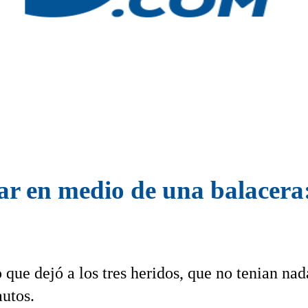
r en medio de una balacera:
 que dejó a los tres heridos, que no tenian nad
autos.