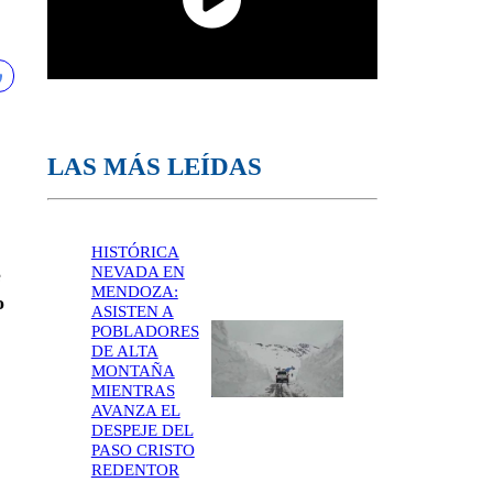
LAS MÁS LEÍDAS
HISTÓRICA
NEVADA EN
e
MENDOZA:
o
ASISTEN A
POBLADORES
DE ALTA
MONTAÑA
MIENTRAS
AVANZA EL
DESPEJE DEL
PASO CRISTO
REDENTOR