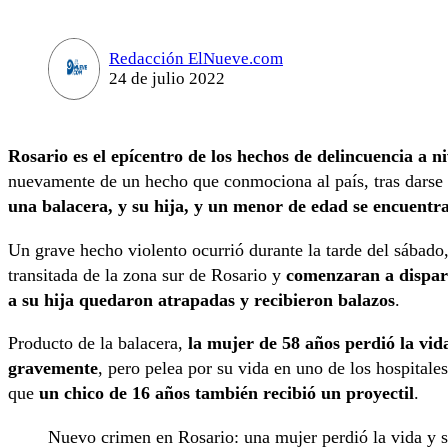
Redacción ElNueve.com
24 de julio 2022
Rosario es el epícentro de los hechos de delincuencia a ni
nuevamente de un hecho que conmociona al país, tras darse
una balacera, y su hija, y un menor de edad se encuentr
Un grave hecho violento ocurrió durante la tarde del sábado,
transitada de la zona sur de Rosario y
comenzaran a dispara
a su hija quedaron atrapadas y recibieron balazos
.
Producto de la balacera,
la mujer de 58 años perdió la vid
gravemente
, pero pelea por su vida en uno de los hospitale
que
un chico de 16 años también recibió un proyectil
.
Nuevo crimen en Rosario: una mujer perdió la vida y su