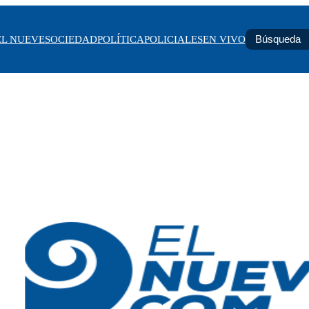
EL NUEVE
SOCIEDAD
POLÍTICA
POLICIALES
EN VIVO