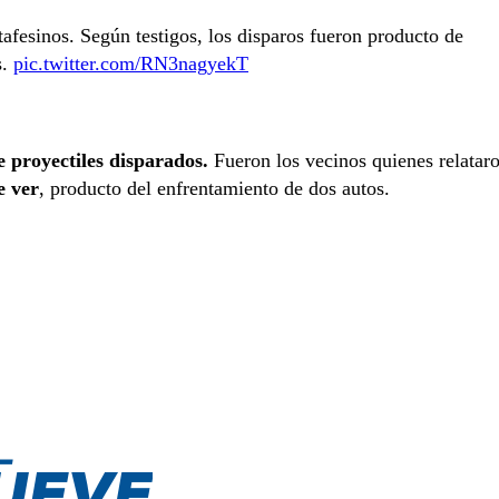
tafesinos. Según testigos, los disparos fueron producto de
s.
pic.twitter.com/RN3nagyekT
 proyectiles
disparados.
Fueron los vecinos quienes relatar
e ver
, producto del enfrentamiento de dos autos.