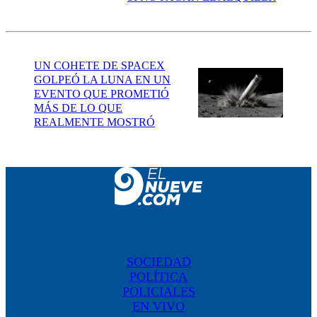
UN COHETE DE SPACEX
GOLPEÓ LA LUNA EN UN
EVENTO QUE PROMETIÓ
MÁS DE LO QUE
REALMENTE MOSTRÓ
SOCIEDAD
POLÍTICA
POLICIALES
EN VIVO