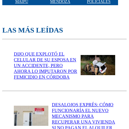
MAIPÚ
MENDOZA
POLICIALES
LAS MÁS LEÍDAS
DIJO QUE EXPLOTÓ EL
CELULAR DE SU ESPOSA EN
UN ACCIDENTE, PERO
AHORA LO IMPUTARON POR
FEMICIDIO EN CÓRDOBA
DESALOJOS EXPRÉS: CÓMO
FUNCIONARÍA EL NUEVO
MECANISMO PARA
RECUPERAR UNA VIVIENDA
SI NO PAGAN EL ALQUILER