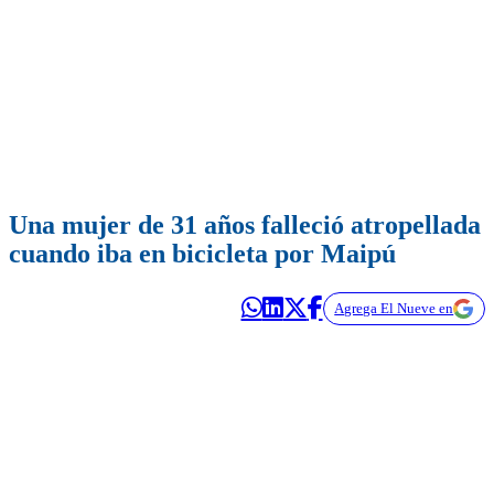
Una mujer de 31 años falleció atropellada
cuando iba en bicicleta por Maipú
Agrega El Nueve en