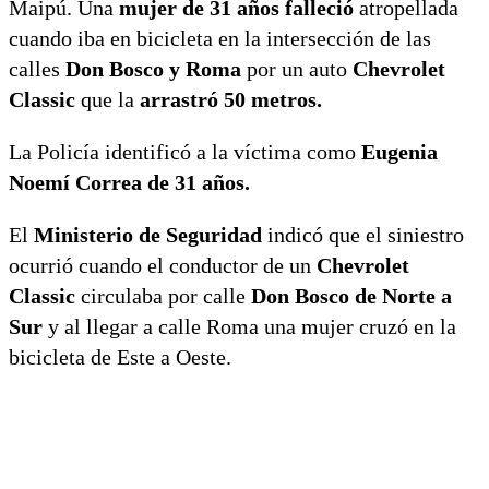
Maipú. Una
mujer de 31 años falleció
atropellada
cuando iba en bicicleta en la intersección de las
calles
Don Bosco y Roma
por un auto
Chevrolet
Classic
que la
arrastró 50 metros.
La Policía identificó a la víctima como
Eugenia
Noemí Correa de 31 años.
El
Ministerio de Seguridad
indicó que el siniestro
ocurrió cuando el conductor de un
Chevrolet
Classic
circulaba por calle
Don Bosco de Norte a
Sur
y al llegar a calle Roma una mujer cruzó en la
bicicleta de Este a Oeste.