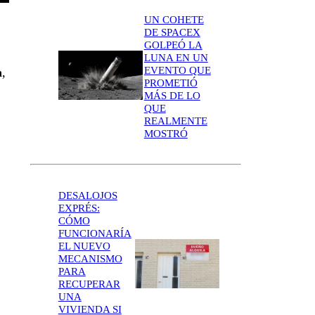
UN COHETE
DE SPACEX
GOLPEÓ LA
LUNA EN UN
EVENTO QUE
n
,
PROMETIÓ
MÁS DE LO
QUE
REALMENTE
MOSTRÓ
DESALOJOS
EXPRÉS:
CÓMO
FUNCIONARÍA
EL NUEVO
MECANISMO
PARA
RECUPERAR
UNA
VIVIENDA SI