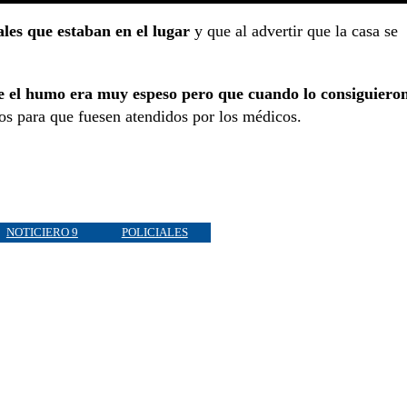
es que estaban en el lugar
y que al advertir que la casa se
que el humo era muy espeso pero que cuando lo consiguiero
rlos para que fuesen atendidos por los médicos.
NOTICIERO 9
POLICIALES