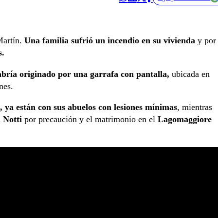
Martín.
Una familia sufrió un incendio en su vivienda
y por
s.
abría originado por una garrafa con pantalla,
ubicada en
nes.
, ya están con sus abuelos con lesiones mínimas
, mientras
 Notti
por precaución y el matrimonio en el
Lagomaggiore