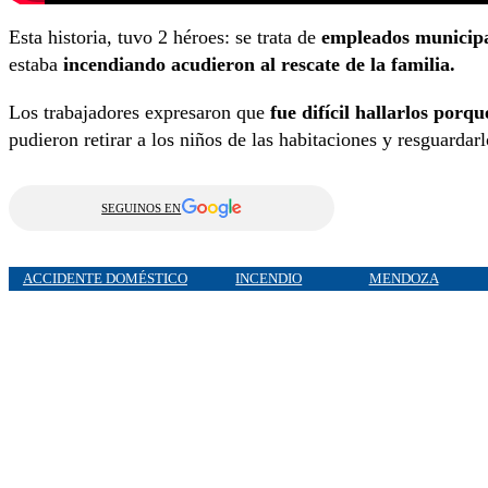
Esta historia, tuvo 2 héroes: se trata de
empleados municipal
estaba
incendiando acudieron al rescate de la familia.
Los trabajadores expresaron que
fue difícil hallarlos por
pudieron retirar a los niños de las habitaciones y resguarda
SEGUINOS EN
ACCIDENTE DOMÉSTICO
INCENDIO
MENDOZA