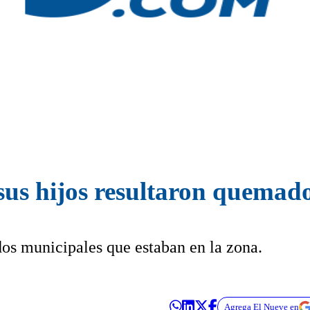
us hijos resultaron quemado
os municipales que estaban en la zona.
Agrega El Nueve en