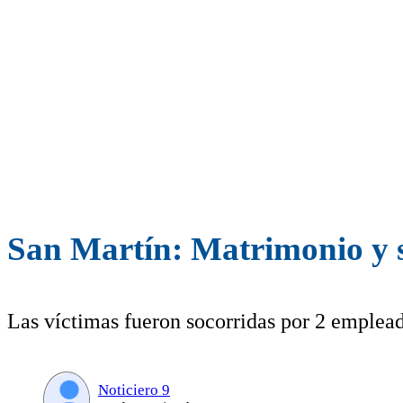
San Martín: Matrimonio y s
Las víctimas fueron socorridas por 2 emplead
Noticiero 9