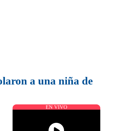
olaron a una niña de
EN VIVO