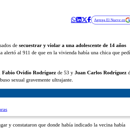
Agrega El Nueve en
usados de
secuestrar y violar a una adolescente de 14 años
 alertó al 911 de que en la vivienda había una chica que ped
,
Fabio Ovidio Rodríguez
de 53 y
Juan Carlos Rodríguez
d
abuso sexual gravemente ultrajante.
oras
gar y constataron que donde había indicado la vecina había