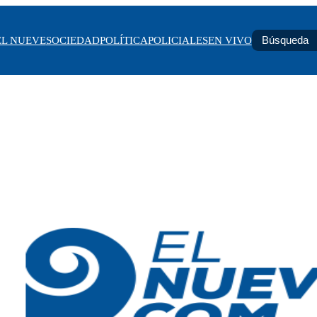
EL NUEVE
SOCIEDAD
POLÍTICA
POLICIALES
EN VIVO