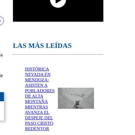
LAS MÁS LEÍDAS
ía
HISTÓRICA
NEVADA EN
e
MENDOZA:
ASISTEN A
POBLADORES
DE ALTA
MONTAÑA
MIENTRAS
AVANZA EL
DESPEJE DEL
PASO CRISTO
REDENTOR