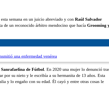
esta semana en un juicio abreviado y con
Raúl Salvador
ata de un reconocido árbitro mendocino que hacía
Grooming 
ransmitió una enfermedad venérea
 Sanrafaelina de Fútbol
. En 2020 una mujer lo denunció tra
r por su nieto y le escribía a su hermanita de 13 años. Esta
alia y lo engaño con su edad. Él cayó y entre otras cosas le