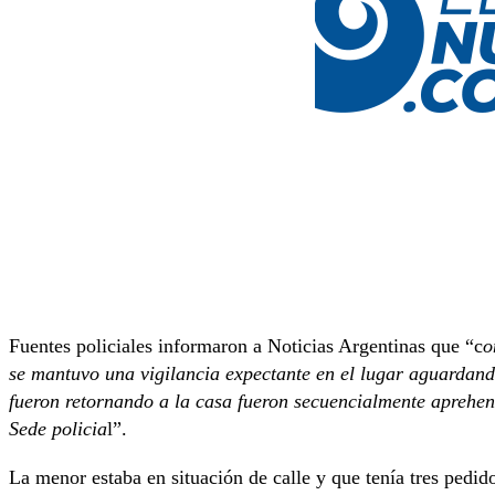
Fuentes policiales informaron a Noticias Argentinas que “c
o
se mantuvo una vigilancia expectante en el lugar aguardando
fueron retornando a la casa fueron secuencialmente aprehend
Sede policia
l”.
La menor estaba en situación de calle y que tenía tres pedi