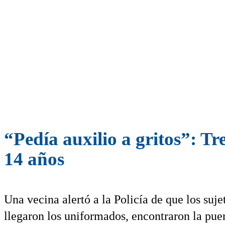
“Pedía auxilio a gritos”: T
14 años
Una vecina alertó a la Policía de que los suj
llegaron los uniformados, encontraron la pue