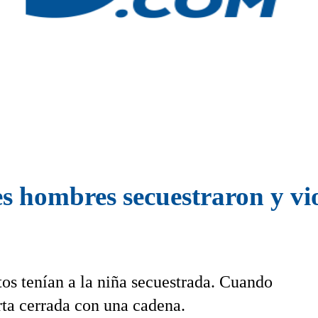
res hombres secuestraron y vi
etos tenían a la niña secuestrada. Cuando
rta cerrada con una cadena.