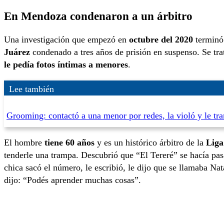
En Mendoza condenaron a un árbitro
Una investigación que empezó en
octubre del 2020
terminó 
Juárez
condenado a tres años de prisión en suspenso. Se tr
le pedía fotos íntimas a menores
.
Lee también
Grooming: contactó a una menor por redes, la violó y le t
El hombre
tiene 60 años
y es un histórico árbitro de la
Liga
tenderle una trampa. Descubrió que “El Tereré” se hacía pasa
chica sacó el número, le escribió, le dijo que se llamaba Nat
dijo: “Podés aprender muchas cosas”.