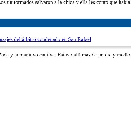
Los uniformados salvaron a la chica y ella les contó que había
nsajes del árbitro condenado en San Rafael
ñada y la mantuvo cautiva. Estuvo allí más de un día y medio