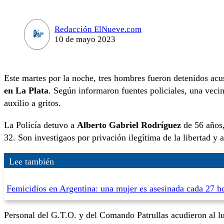
Redacción ElNueve.com
10 de mayo 2023
Este martes por la noche, tres hombres fueron detenidos ac
en La Plata
. Según informaron fuentes policiales
,
una vecina
auxilio a gritos.
La Policía detuvo a
Alberto Gabriel Rodríguez
de 56 años
32. Son investigaos por privación ilegítima de la libertad y 
Lee también
Femicidios en Argentina: una mujer es asesinada cada 27 h
Personal del G.T.O. y del Comando Patrullas acudieron al lu