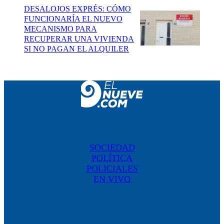
DESALOJOS EXPRÉS: CÓMO
FUNCIONARÍA EL NUEVO
MECANISMO PARA
RECUPERAR UNA VIVIENDA
SI NO PAGAN EL ALQUILER
SOCIEDAD
POLÍTICA
POLICIALES
EN VIVO