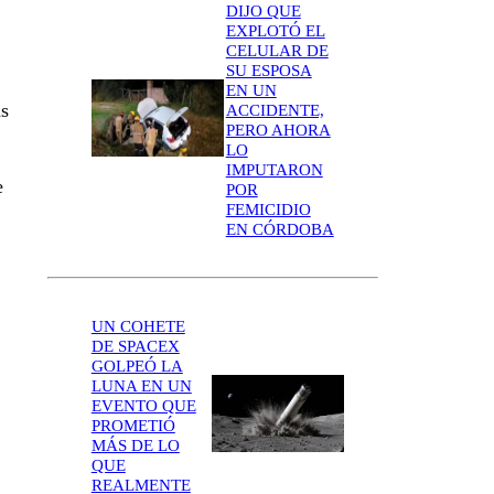
DIJO QUE
EXPLOTÓ EL
CELULAR DE
SU ESPOSA
EN UN
s
ACCIDENTE,
PERO AHORA
LO
IMPUTARON
e
POR
FEMICIDIO
EN CÓRDOBA
UN COHETE
DE SPACEX
GOLPEÓ LA
LUNA EN UN
EVENTO QUE
PROMETIÓ
MÁS DE LO
QUE
REALMENTE