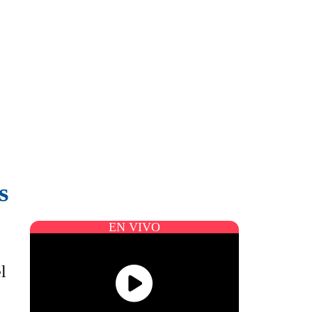
s
EN VIVO
l