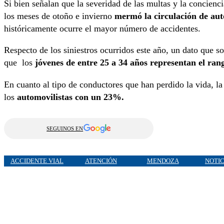
Si bien señalan que la severidad de las multas y la concien
los meses de otoño e invierno
mermó la circulación de auto
históricamente ocurre el mayor número de accidentes.
Respecto de los siniestros ocurridos este año, un dato que s
que los
jóvenes de entre 25 a 34 años representan el ran
En cuanto al tipo de conductores que han perdido la vida, la
los
automovilistas con un 23%.
SEGUINOS EN
ACCIDENTE VIAL
ATENCIÓN
MENDOZA
NOTIC