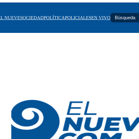
EL NUEVE
SOCIEDAD
POLÍTICA
POLICIALES
EN VIVO