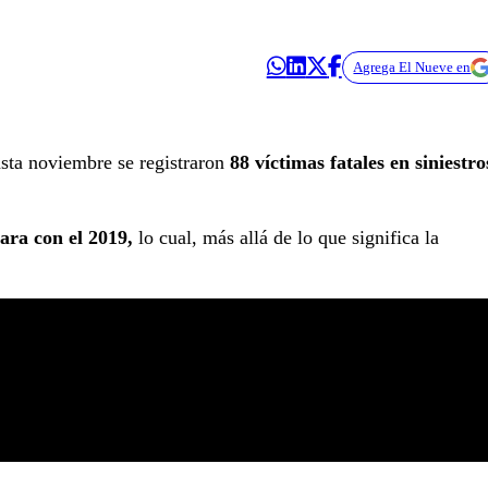
Agrega El Nueve en
sta noviembre se registraron
88 víctimas fatales en siniestro
ra con el 2019,
lo cual, más allá de lo que significa la