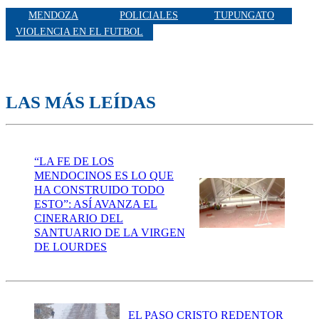
MENDOZA
POLICIALES
TUPUNGATO
VIOLENCIA EN EL FUTBOL
LAS MÁS LEÍDAS
“LA FE DE LOS
MENDOCINOS ES LO QUE
HA CONSTRUIDO TODO
ESTO”: ASÍ AVANZA EL
CINERARIO DEL
SANTUARIO DE LA VIRGEN
DE LOURDES
EL PASO CRISTO REDENTOR