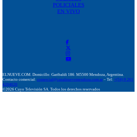
POLICIALES
EN VIVO
ELNUEVE.COM. Domicillo: Garibaldi 186. M5500 Mendoza, Argentina.
Contacto comercial:
comercial@canalnuevemendoza.com.ar
– Tel:
+(54) 9 261
4204020
©2026 Cuyo Televisión SA. Todos los derechos reservados