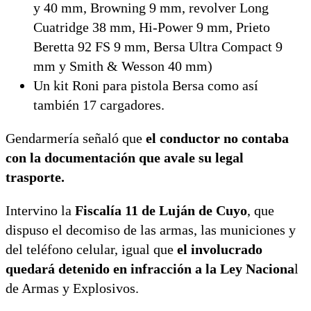
y 40 mm, Browning 9 mm, revolver Long
Cuatridge 38 mm, Hi-Power 9 mm, Prieto
Beretta 92 FS 9 mm, Bersa Ultra Compact 9
mm y Smith & Wesson 40 mm)
Un kit Roni para pistola Bersa como así
también 17 cargadores.
Gendarmería señaló que
el conductor no contaba
con la documentación que avale su legal
trasporte.
Intervino la
Fiscalía 11 de Luján de Cuyo
, que
dispuso el decomiso de las armas, las municiones y
del teléfono celular, igual que
el involucrado
quedará detenido en infracción a la Ley Naciona
l
de Armas y Explosivos.