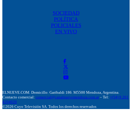
SOCIEDAD
POLÍTICA
POLICIALES
EN VIVO
ELNUEVE.COM. Domicillo: Garibaldi 186. M5500 Mendoza, Argentina.
Contacto comercial:
comercial@canalnuevemendoza.com.ar
– Tel:
+(54) 9 261
4204020
©2026 Cuyo Televisión SA. Todos los derechos reservados