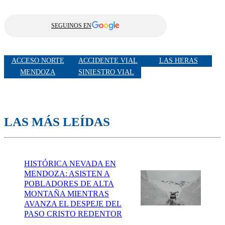
SEGUINOS EN
ACCESO NORTE
ACCIDENTE VIAL
LAS HERAS
MENDOZA
SINIESTRO VIAL
LAS MÁS LEÍDAS
HISTÓRICA NEVADA EN
MENDOZA: ASISTEN A
POBLADORES DE ALTA
MONTAÑA MIENTRAS
AVANZA EL DESPEJE DEL
PASO CRISTO REDENTOR