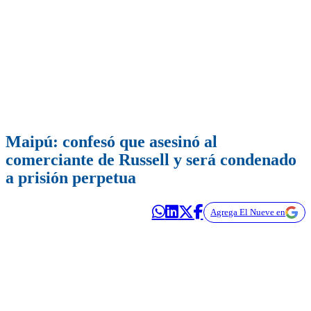
Maipú: confesó que asesinó al
comerciante de Russell y será condenado
a prisión perpetua
Agrega El Nueve en