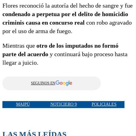
Flores reconoció la autoría del hecho de sangre y fue
condenado a perpetua por el delito de homicidio
criminis causa en concurso real
con robo agravado
por el uso de arma de fuego.
Mientras que
otro de los imputados no formó
parte del acuerdo
y continuará bajo proceso hasta
llegar a juicio.
SEGUINOS EN
MAIPÚ
NOTICIERO 9
POLICIALES
LAS MÁS LEÍDAS