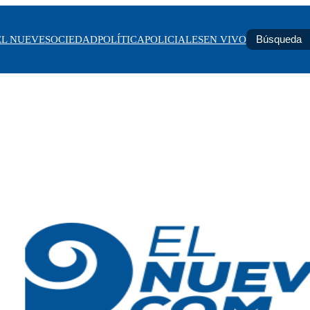
EL NUEVE
SOCIEDAD
POLÍTICA
POLICIALES
EN VIVO