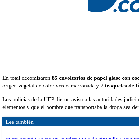
En total decomisaron
85 envoltorios de papel glasé con co
origen vegetal de color verdeamarronada y
7 troqueles de 
Los policías de la UEP dieron aviso a las autoridades judici
elementos y que el hombre que transportaba la droga sea der
Lee también
Impresionante video: un hombre drogado atropelló a una mo