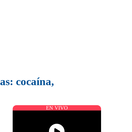
s: cocaína,
EN VIVO