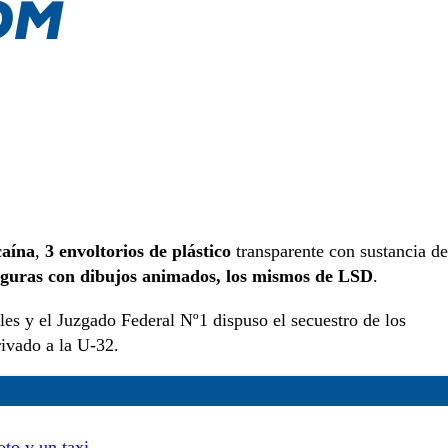
caína
,
3 envoltorios de plástico
transparente con sustancia de
figuras con dibujos animados, los mismos de LSD
.
ales y el Juzgado Federal Nº1 dispuso el secuestro de los
ivado a la U-32.
to y un taxi