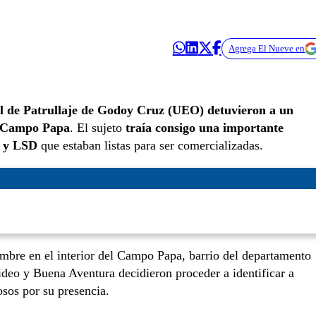
Agrega El Nueve en
al de Patrullaje de Godoy Cruz (UEO) detuvieron a un
Campo Papa
. El sujeto
traía consigo una importante
a y LSD
que estaban listas para ser comercializadas.
umbre en el interior del Campo Papa, barrio del departamento
video y Buena Aventura decidieron proceder a identificar a
osos por su presencia.