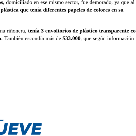
os
, domiciliado en ese mismo sector, fue demorado, ya que al
plástica que tenía diferentes papeles de colores en su
una riñonera,
tenía 3 envoltorios de plástico transparente c
n
. También escondía más de
$33.000
, que según información