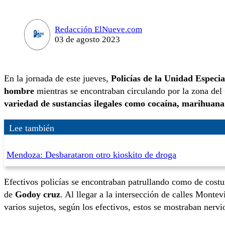
Redacción ElNueve.com
03 de agosto 2023
En la jornada de este jueves,
Policías de la Unidad Especi
hombre
mientras se encontraban circulando por la zona del
variedad de sustancias ilegales como cocaína, marihuan
Lee también
Mendoza: Desbarataron otro kioskito de droga
Efectivos policías se encontraban patrullando como de cost
de
Godoy cruz
. Al llegar a la intersección de calles Monte
varios sujetos, según los efectivos, estos se mostraban nervi